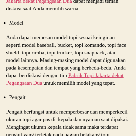
Jakarta dekat
Pegangsaan Dua
dapat menjadi teman
diskusi saat Anda memilih warna.
Model
Anda dapat memesan model topi sesuai keinginan
seperti model baseball, bucket, topi komando, topi face
shield, topi rimba, topi trucker, topi snapback, atau
model lainnya. Masing-masing model dapat digunakan
pada kesempatan dan tempat yang berbeda-beda. Anda
dapat berdiskusi dengan tim
Pabrik Topi Jakarta dekat
Pegangsaan Dua
untuk memilih model yang tepat.
Pengait
Pengait berfungsi untuk memperbesar dan memperkecil
ukuran topi agar pas di kepala dan nyaman saat dipakai.
Mengingat ukuran kepala tidak sama maka terdapat
pengait yang terletak pada bagian belakang topi.