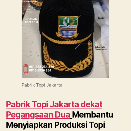
Pabrik Topi Jakarta
Pabrik Topi Jakarta dekat
Pegangsaan Dua
Membantu
Menyiapkan Produksi Topi