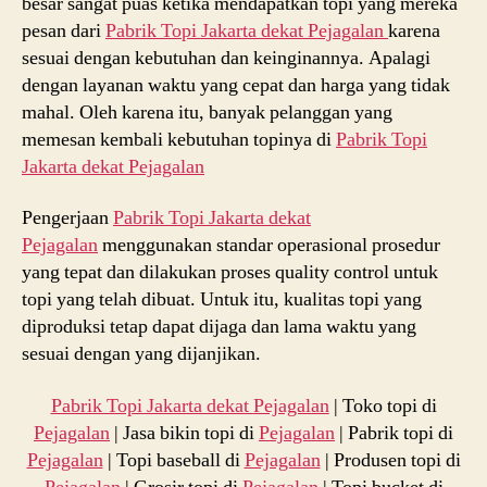
besar sangat puas ketika mendapatkan topi yang mereka
pesan dari
Pabrik Topi Jakarta dekat Pejagalan
karena
sesuai dengan kebutuhan dan keinginannya. Apalagi
dengan layanan waktu yang cepat dan harga yang tidak
mahal. Oleh karena itu, banyak pelanggan yang
memesan kembali kebutuhan topinya di
Pabrik Topi
Jakarta dekat
Pejagalan
Pengerjaan
Pabrik Topi Jakarta dekat
Pejagalan
menggunakan standar operasional prosedur
yang tepat dan dilakukan proses quality control untuk
topi yang telah dibuat. Untuk itu, kualitas topi yang
diproduksi tetap dapat dijaga dan lama waktu yang
sesuai dengan yang dijanjikan.
Pabrik Topi Jakarta dekat
Pejagalan
| Toko topi di
Pejagalan
| Jasa bikin topi di
Pejagalan
| Pabrik topi di
Pejagalan
| Topi baseball di
Pejagalan
| Produsen topi di