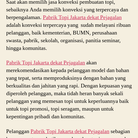
Saat akan memilih jasa konveksi pembuatan topi,
Pejagalan
WA
sebaiknya Anda memilih konveksi yang terpercaya dan
081289692251
berpengalaman.
Pabrik Topi Jakarta dekat
Pejagalan
adalah konveksi terpercaya yang sudah melayani ribuan
pelanggan, baik kementerian, BUMN, perusahaan
swasta, pabrik, sekolah, organisasi, panitia seminar,
hingga komunitas.
Pabrik Topi Jakarta dekat
Pejagalan
akan
merekomendasikan kepada pelanggan model dan bahan
yang tepat, serta memproduksinya dengan bahan yang
berkualitas dan jahitan yang rapi. Dengan kepuasan yang
diperoleh pelanggan, maka tidah heran banyak sekali
pelanggan yang memesan topi untuk keperluannya baik
untuk topi promosi, topi seragam, maupun untuk
kepentingan pribadi dan komunitas.
Pelanggan
Pabrik Topi Jakarta dekat
Pejagalan
sebagian