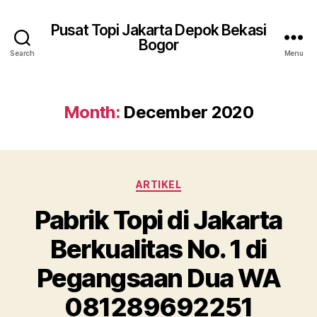
Pusat Topi Jakarta Depok Bekasi
Bogor
Search
Menu
Month:
December 2020
Categories
ARTIKEL
Pabrik Topi di Jakarta
Berkualitas No. 1 di
Pegangsaan Dua WA
081289692251