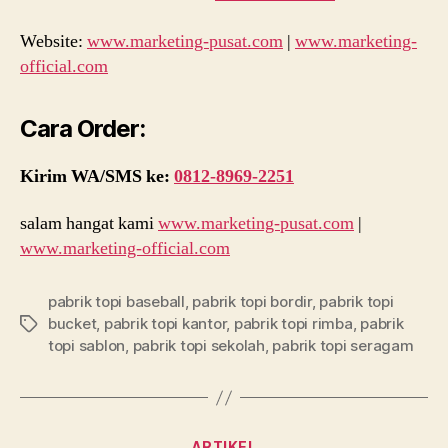
Website:
www.marketing-pusat.com
|
www.marketing-
official.com
Cara Order:
Kirim WA/SMS ke:
0812-8969-2251
salam hangat kami
www.marketing-pusat.com
|
www.marketing-official.com
pabrik topi baseball
,
pabrik topi bordir
,
pabrik topi
bucket
,
pabrik topi kantor
,
pabrik topi rimba
,
pabrik
Tags
topi sablon
,
pabrik topi sekolah
,
pabrik topi seragam
Categories
ARTIKEL