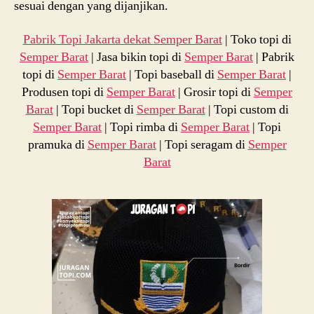
sesuai dengan yang dijanjikan.
Pabrik Topi Jakarta dekat
Semper Barat
| Toko topi di
Semper Barat
| Jasa bikin topi di
Semper Barat
| Pabrik
topi di
Semper Barat
| Topi baseball di
Semper Barat
|
Produsen topi di
Semper Barat
| Grosir topi di
Semper
Barat
| Topi bucket di
Semper Barat
| Topi custom di
Semper Barat
| Topi rimba di
Semper Barat
| Topi
pramuka di
Semper Barat
| Topi seragam di
Semper
Barat