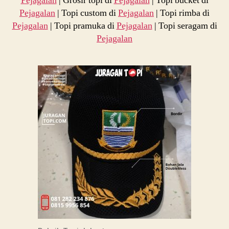
Pejagalan
| Grosir topi di
Pejagalan
| Topi bucket di
Pejagalan
| Topi custom di
Pejagalan
| Topi rimba di
Pejagalan
| Topi pramuka di
Pejagalan
| Topi seragam di
Pejagalan