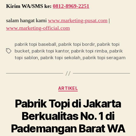
Kirim WA/SMS ke:
0812-8969-2251
salam hangat kami
www.marketing-pusat.com
|
www.marketing-official.com
pabrik topi baseball
,
pabrik topi bordir
,
pabrik topi
bucket
,
pabrik topi kantor
,
pabrik topi rimba
,
pabrik
Tags
topi sablon
,
pabrik topi sekolah
,
pabrik topi seragam
Categories
ARTIKEL
Pabrik Topi di Jakarta
Berkualitas No. 1 di
Pademangan Barat WA