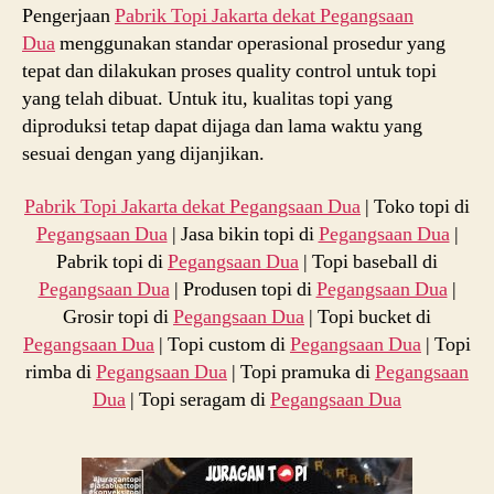
Pengerjaan
Pabrik Topi Jakarta dekat
Pegangsaan
Dua
menggunakan standar operasional prosedur yang
tepat dan dilakukan proses quality control untuk topi
yang telah dibuat. Untuk itu, kualitas topi yang
diproduksi tetap dapat dijaga dan lama waktu yang
sesuai dengan yang dijanjikan.
Pabrik Topi Jakarta dekat
Pegangsaan Dua
| Toko topi di
Pegangsaan Dua
| Jasa bikin topi di
Pegangsaan Dua
|
Pabrik topi di
Pegangsaan Dua
| Topi baseball di
Pegangsaan Dua
| Produsen topi di
Pegangsaan Dua
|
Grosir topi di
Pegangsaan Dua
| Topi bucket di
Pegangsaan Dua
| Topi custom di
Pegangsaan Dua
| Topi
rimba di
Pegangsaan Dua
| Topi pramuka di
Pegangsaan
Dua
| Topi seragam di
Pegangsaan Dua