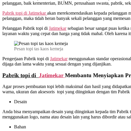
pelanggan, baik kementerian, BUMN, perusahaan swasta, pabrik, sekol
Pabrik topi di Jatimekar
akan merekomendasikan kepada pelanggan mod
pelanggan, maka tidah heran banyak sekali pelanggan yang memesan t
Pelanggan Pabrik topi di
Jatimekar
sebagian besar sangat puas ketika
layanan waktu yang cepat dan harga yang tidak mahal. Oleh karena i
Pesan topi tas kaos kemeja
Pengerjaan Pabrik topi di
Jatimekar
menggunakan standar operasional pr
dijaga dan lama waktu yang sesuai dengan yang dijanjikan.
Pabrik topi di
Jatimekar
Membantu Menyiapkan Pro
Agar proses pembuatan topi lebih maksimal dan hasil yang didapatk
warna, ukuran dan aksesoris topi yang diinginkan dengan tim Pabrik 
Desain
Anda bisa menyampaikan desain yang diinginkan kepada tim Pabrik t
menggunakan logo, nama atau desain lain yang harus dibordir atau sa
Bahan