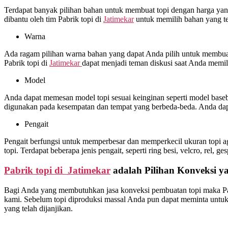
Terdapat banyak pilihan bahan untuk membuat topi dengan harga yang 
dibantu oleh tim Pabrik topi di
Jatimekar
untuk memilih bahan yang te
Warna
Ada ragam pilihan warna bahan yang dapat Anda pilih untuk membuat 
Pabrik topi di
Jatimekar
dapat menjadi teman diskusi saat Anda memil
Model
Anda dapat memesan model topi sesuai keinginan seperti model basebal
digunakan pada kesempatan dan tempat yang berbeda-beda. Anda dapa
Pengait
Pengait berfungsi untuk memperbesar dan memperkecil ukuran topi ag
topi. Terdapat beberapa jenis pengait, seperti ring besi, velcro, rel, ge
Pabrik topi di Jatimekar
adalah Pilihan Konveksi y
Bagi Anda yang membutuhkan jasa konveksi pembuatan topi maka Pa
kami. Sebelum topi diproduksi massal Anda pun dapat meminta untuk d
yang telah dijanjikan.