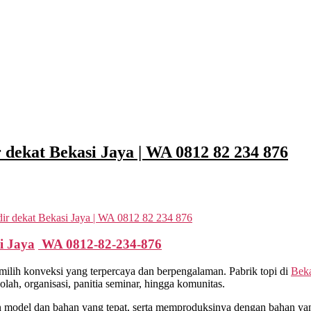
 dekat Bekasi Jaya | WA 0812 82 234 876
ir dekat Bekasi Jaya | WA 0812 82 234 876
i Jaya
WA 0812-82-234-876
ilih konveksi yang terpercaya dan berpengalaman. Pabrik topi di
Beka
ah, organisasi, panitia seminar, hingga komunitas.
odel dan bahan yang tepat, serta memproduksinya dengan bahan yang 