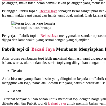
pelanggan, maka tidah heran banyak sekali pelanggan yang memesan t
Pelanggan Pabrik topi di
Bekasi Jaya
sebagian besar sangat puas keti
layanan waktu yang cepat dan harga yang tidak mahal. Oleh karena i
Pesan topi tas kaos kemeja
Pengerjaan Pabrik topi di
Bekasi Jaya
menggunakan standar operasional
dijaga dan lama waktu yang sesuai dengan yang dijanjikan.
Pabrik topi di
Bekasi Jaya
Membantu Menyiapkan Pr
Agar proses pembuatan topi lebih maksimal dan hasil yang didapatk
bahan, warna, ukuran dan aksesoris topi yang diinginkan dengan tim 
Desain
Anda bisa menyampaikan desain yang diinginkan kepada tim Pabrik t
menggunakan logo, nama atau desain lain yang harus dibordir atau sa
Bahan
Terdapat banyak pilihan bahan untuk membuat topi dengan harga yang 
dibantu oleh tim Pabrik topi di
Bekasi Jaya
untuk memilih bahan yang 