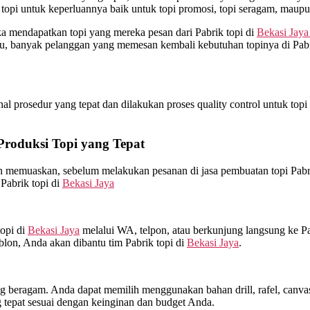
opi untuk keperluannya baik untuk topi promosi, topi seragam, maupu
ka mendapatkan topi yang mereka pesan dari Pabrik topi di
Bekasi Jaya
tu, banyak pelanggan yang memesan kembali kebutuhan topinya di Pabr
 prosedur yang tepat dan dilakukan proses quality control untuk topi ya
oduksi Topi yang Tepat
an memuaskan, sebelum melakukan pesanan di jasa pembuatan topi Pabr
Pabrik topi di
Bekasi Jaya
opi di
Bekasi Jaya
melalui WA, telpon, atau berkunjung langsung ke Pa
blon, Anda akan dibantu tim Pabrik topi di
Bekasi Jaya
.
beragam. Anda dapat memilih menggunakan bahan drill, rafel, canvas, 
tepat sesuai dengan keinginan dan budget Anda.