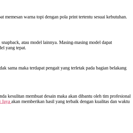
at memesan warna topi dengan pola print tertentu sesuai kebutuhan.
opi snapback, atau model lainnya. Masing-masing model dapat
l yang tepat.
dak sama maka terdapat pengait yang terletak pada bagian belakang
Anda kesulitan membuat desain maka akan dibantu oleh tim profesional
 Jaya
akan memberikan hasil yang terbaik dengan kualitas dan waktu