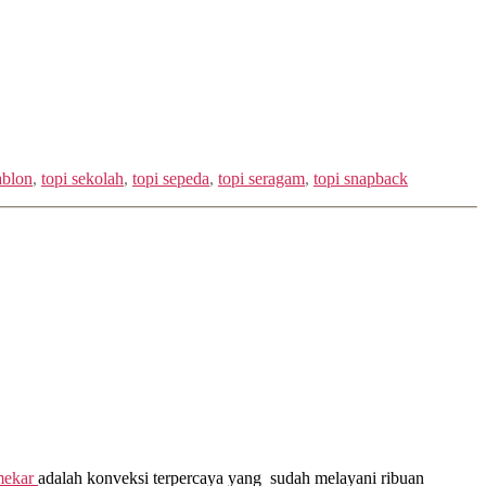
ablon
,
topi sekolah
,
topi sepeda
,
topi seragam
,
topi snapback
mekar
adalah konveksi terpercaya yang sudah melayani ribuan