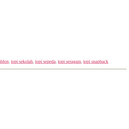
ablon
,
topi sekolah
,
topi sepeda
,
topi seragam
,
topi snapback