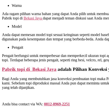
Warna
Ada ragam pilihan warna bahan yang dapat Anda pilih untuk membuat 
Pabrik topi di
Bekasi Jaya
dapat menjadi teman diskusi saat Anda me
Model
Anda dapat memesan model topi sesuai keinginan seperti model basebal
digunakan pada kesempatan dan tempat yang berbeda-beda. Anda dapa
Pengait
Pengait berfungsi untuk memperbesar dan memperkecil ukuran topi ag
topi. Terdapat beberapa jenis pengait, seperti ring besi, velcro, rel, ge
Pabrik topi di Bekasi Jaya
adalah Pilihan Konveksi 
Bagi Anda yang membutuhkan jasa konveksi pembuatan topi maka Pa
kami. Sebelum topi diproduksi massal Anda pun dapat meminta untuk d
yang telah dijanjikan.
Anda bisa contact via WA:
0812-8969-2251