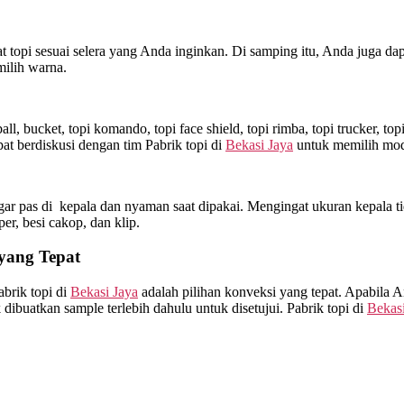
topi sesuai selera yang Anda inginkan. Di samping itu, Anda juga dap
milih warna.
l, bucket, topi komando, topi face shield, topi rimba, topi trucker, t
t berdiskusi dengan tim Pabrik topi di
Bekasi Jaya
untuk memilih mode
ar pas di kepala dan nyaman saat dipakai. Mengingat ukuran kepala ti
sper, besi cakop, dan klip.
yang Tepat
brik topi di
Bekasi Jaya
adalah pilihan konveksi yang tepat. Apabila 
ibuatkan sample terlebih dahulu untuk disetujui. Pabrik topi di
Bekasi