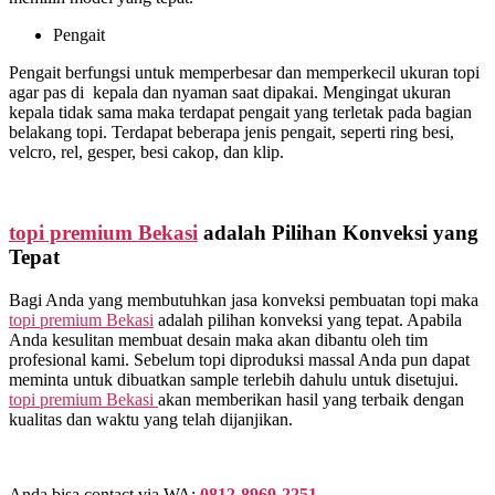
Pengait
Pengait berfungsi untuk memperbesar dan memperkecil ukuran topi
agar pas di kepala dan nyaman saat dipakai. Mengingat ukuran
kepala tidak sama maka terdapat pengait yang terletak pada bagian
belakang topi. Terdapat beberapa jenis pengait, seperti ring besi,
velcro, rel, gesper, besi cakop, dan klip.
topi premium Bekasi
adalah Pilihan Konveksi yang
Tepat
Bagi Anda yang membutuhkan jasa konveksi pembuatan topi maka
topi premium Bekasi
adalah pilihan konveksi yang tepat. Apabila
Anda kesulitan membuat desain maka akan dibantu oleh tim
profesional kami. Sebelum topi diproduksi massal Anda pun dapat
meminta untuk dibuatkan sample terlebih dahulu untuk disetujui.
topi premium Bekasi
akan memberikan hasil yang terbaik dengan
kualitas dan waktu yang telah dijanjikan.
Anda bisa contact via WA:
0812-8969-2251