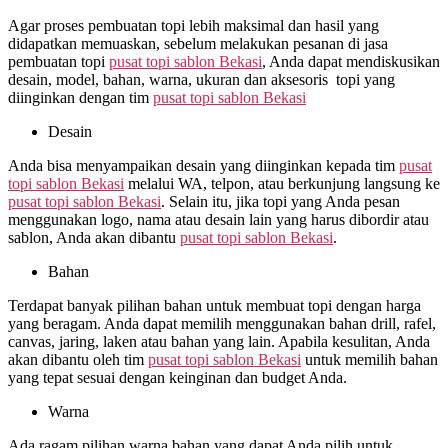
Agar proses pembuatan topi lebih maksimal dan hasil yang
didapatkan memuaskan, sebelum melakukan pesanan di jasa
pembuatan topi
pusat topi sablon Bekasi
, Anda dapat mendiskusikan
desain, model, bahan, warna, ukuran dan aksesoris topi yang
diinginkan dengan tim
pusat topi sablon Bekasi
Desain
Anda bisa menyampaikan desain yang diinginkan kepada tim
pusat
topi sablon Bekasi
melalui WA, telpon, atau berkunjung langsung ke
pusat topi sablon Bekasi
. Selain itu, jika topi yang Anda pesan
menggunakan logo, nama atau desain lain yang harus dibordir atau
sablon, Anda akan dibantu
pusat topi sablon Bekasi
.
Bahan
Terdapat banyak pilihan bahan untuk membuat topi dengan harga
yang beragam. Anda dapat memilih menggunakan bahan drill, rafel,
canvas, jaring, laken atau bahan yang lain. Apabila kesulitan, Anda
akan dibantu oleh tim
pusat topi sablon Bekasi
untuk memilih bahan
yang tepat sesuai dengan keinginan dan budget Anda.
Warna
Ada ragam pilihan warna bahan yang dapat Anda pilih untuk