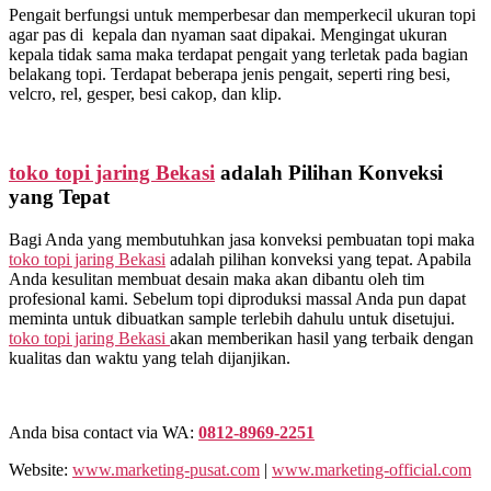
Pengait berfungsi untuk memperbesar dan memperkecil ukuran topi
agar pas di kepala dan nyaman saat dipakai. Mengingat ukuran
kepala tidak sama maka terdapat pengait yang terletak pada bagian
belakang topi. Terdapat beberapa jenis pengait, seperti ring besi,
velcro, rel, gesper, besi cakop, dan klip.
toko topi jaring Bekasi
adalah Pilihan Konveksi
yang Tepat
Bagi Anda yang membutuhkan jasa konveksi pembuatan topi maka
toko topi jaring Bekasi
adalah pilihan konveksi yang tepat. Apabila
Anda kesulitan membuat desain maka akan dibantu oleh tim
profesional kami. Sebelum topi diproduksi massal Anda pun dapat
meminta untuk dibuatkan sample terlebih dahulu untuk disetujui.
toko topi jaring Bekasi
akan memberikan hasil yang terbaik dengan
kualitas dan waktu yang telah dijanjikan.
Anda bisa contact via WA:
0812-8969-2251
Website:
www.marketing-pusat.com
|
www.marketing-official.com