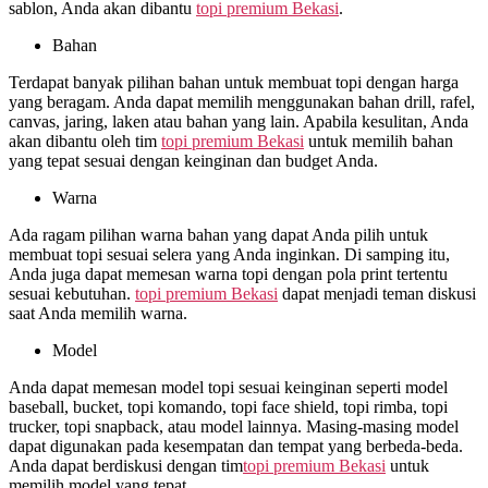
sablon, Anda akan dibantu
topi premium Bekasi
.
Bahan
Terdapat banyak pilihan bahan untuk membuat topi dengan harga
yang beragam. Anda dapat memilih menggunakan bahan drill, rafel,
canvas, jaring, laken atau bahan yang lain. Apabila kesulitan, Anda
akan dibantu oleh tim
topi premium Bekasi
untuk memilih bahan
yang tepat sesuai dengan keinginan dan budget Anda.
Warna
Ada ragam pilihan warna bahan yang dapat Anda pilih untuk
membuat topi sesuai selera yang Anda inginkan. Di samping itu,
Anda juga dapat memesan warna topi dengan pola print tertentu
sesuai kebutuhan.
topi premium Bekasi
dapat menjadi teman diskusi
saat Anda memilih warna.
Model
Anda dapat memesan model topi sesuai keinginan seperti model
baseball, bucket, topi komando, topi face shield, topi rimba, topi
trucker, topi snapback, atau model lainnya. Masing-masing model
dapat digunakan pada kesempatan dan tempat yang berbeda-beda.
Anda dapat berdiskusi dengan tim
topi premium Bekasi
untuk
memilih model yang tepat.