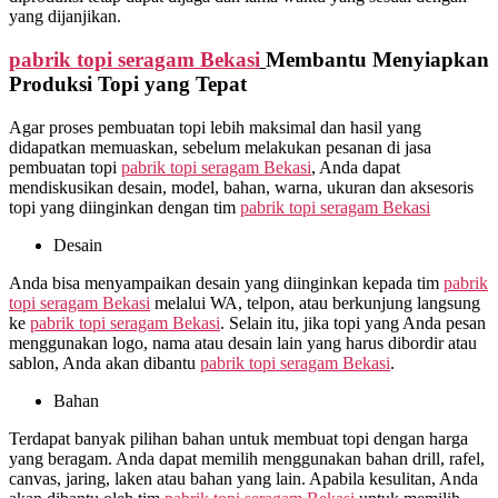
yang dijanjikan.
pabrik topi seragam Bekasi
Membantu Menyiapkan
Produksi Topi yang Tepat
Agar proses pembuatan topi lebih maksimal dan hasil yang
didapatkan memuaskan, sebelum melakukan pesanan di jasa
pembuatan topi
pabrik topi seragam Bekasi
, Anda dapat
mendiskusikan desain, model, bahan, warna, ukuran dan aksesoris
topi yang diinginkan dengan tim
pabrik topi seragam Bekasi
Desain
Anda bisa menyampaikan desain yang diinginkan kepada tim
pabrik
topi seragam Bekasi
melalui WA, telpon, atau berkunjung langsung
ke
pabrik topi seragam Bekasi
. Selain itu, jika topi yang Anda pesan
menggunakan logo, nama atau desain lain yang harus dibordir atau
sablon, Anda akan dibantu
pabrik topi seragam Bekasi
.
Bahan
Terdapat banyak pilihan bahan untuk membuat topi dengan harga
yang beragam. Anda dapat memilih menggunakan bahan drill, rafel,
canvas, jaring, laken atau bahan yang lain. Apabila kesulitan, Anda