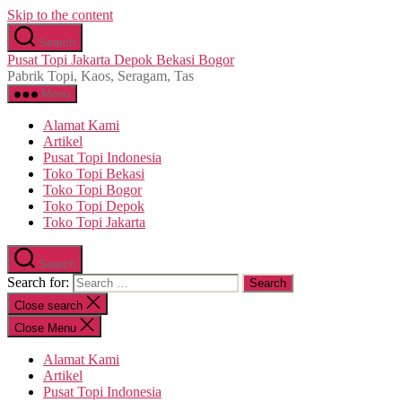
Skip to the content
Search
Pusat Topi Jakarta Depok Bekasi Bogor
Pabrik Topi, Kaos, Seragam, Tas
Menu
Alamat Kami
Artikel
Pusat Topi Indonesia
Toko Topi Bekasi
Toko Topi Bogor
Toko Topi Depok
Toko Topi Jakarta
Search
Search for:
Close search
Close Menu
Alamat Kami
Artikel
Pusat Topi Indonesia