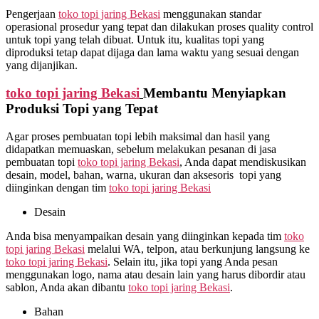
Pengerjaan
toko topi jaring Bekasi
menggunakan standar
operasional prosedur yang tepat dan dilakukan proses quality control
untuk topi yang telah dibuat. Untuk itu, kualitas topi yang
diproduksi tetap dapat dijaga dan lama waktu yang sesuai dengan
yang dijanjikan.
toko topi jaring Bekasi
Membantu Menyiapkan
Produksi Topi yang Tepat
Agar proses pembuatan topi lebih maksimal dan hasil yang
didapatkan memuaskan, sebelum melakukan pesanan di jasa
pembuatan topi
toko topi jaring Bekasi
, Anda dapat mendiskusikan
desain, model, bahan, warna, ukuran dan aksesoris topi yang
diinginkan dengan tim
toko topi jaring Bekasi
Desain
Anda bisa menyampaikan desain yang diinginkan kepada tim
toko
topi jaring Bekasi
melalui WA, telpon, atau berkunjung langsung ke
toko topi jaring Bekasi
. Selain itu, jika topi yang Anda pesan
menggunakan logo, nama atau desain lain yang harus dibordir atau
sablon, Anda akan dibantu
toko topi jaring Bekasi
.
Bahan