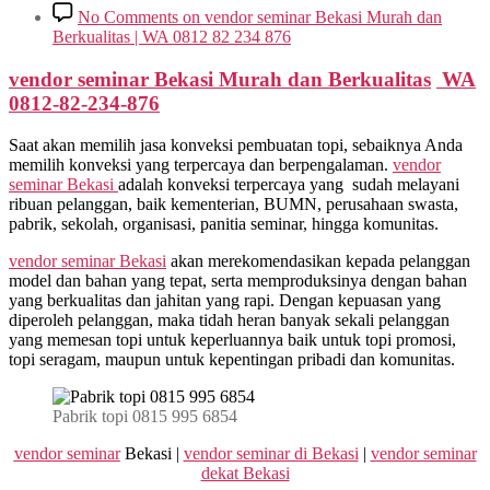
No Comments
on vendor seminar Bekasi Murah dan
Berkualitas | WA 0812 82 234 876
vendor seminar Bekasi Murah dan Berkualitas
WA
0812-82-234-876
Saat akan memilih jasa konveksi pembuatan topi, sebaiknya Anda
memilih konveksi yang terpercaya dan berpengalaman.
vendor
seminar Bekasi
adalah konveksi terpercaya yang sudah melayani
ribuan pelanggan, baik kementerian, BUMN, perusahaan swasta,
pabrik, sekolah, organisasi, panitia seminar, hingga komunitas.
vendor seminar Bekasi
akan merekomendasikan kepada pelanggan
model dan bahan yang tepat, serta memproduksinya dengan bahan
yang berkualitas dan jahitan yang rapi. Dengan kepuasan yang
diperoleh pelanggan, maka tidah heran banyak sekali pelanggan
yang memesan topi untuk keperluannya baik untuk topi promosi,
topi seragam, maupun untuk kepentingan pribadi dan komunitas.
Pabrik topi 0815 995 6854
vendor seminar
Bekasi |
vendor seminar di Bekasi
|
vendor seminar
dekat Bekasi