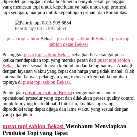
diperoleh pelanggan, maka tidah heran banyak sekali pelanggan
yang memesan topi untuk keperluannya baik untuk topi promosi,
topi seragam, maupun untuk kepentingan pribadi dan komunitas.
Pabrik topi 0815 995 6854
pusat topi sablon
Bekasi |
pusat topi sablon di Bekasi
|
pusat topi
sablon dekat Bekasi
Pelanggan
pusat topi sablon Bekasi
sebagian besar sangat puas
ketika mendapatkan topi yang mereka pesan dari
pusat topi sablon
Bekasi
karena sesuai dengan kebutuhan dan keinginannya. Apalagi
dengan layanan waktu yang cepat dan harga yang tidak mahal. Oleh
karena itu, banyak pelanggan yang memesan kembali kebutuhan
topinya di
pusat topi sablon Bekasi.
Pengerjaan
pusat topi sablon Bekasi
menggunakan standar
operasional prosedur yang tepat dan dilakukan proses quality control
untuk topi yang telah dibuat. Untuk itu, kualitas topi yang
diproduksi tetap dapat dijaga dan lama waktu yang sesuai dengan
yang dijanjikan.
pusat topi sablon Bekasi
Membantu Menyiapkan
Produksi Topi yang Tepat