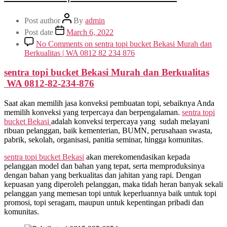
Post author
By
admin
Post date
March 6, 2022
No Comments
on sentra topi bucket Bekasi Murah dan
Berkualitas | WA 0812 82 234 876
sentra topi bucket Bekasi Murah dan Berkualitas
WA 0812-82-234-876
Saat akan memilih jasa konveksi pembuatan topi, sebaiknya Anda
memilih konveksi yang terpercaya dan berpengalaman.
sentra topi
bucket Bekasi
adalah konveksi terpercaya yang sudah melayani
ribuan pelanggan, baik kementerian, BUMN, perusahaan swasta,
pabrik, sekolah, organisasi, panitia seminar, hingga komunitas.
sentra topi bucket Bekasi
akan merekomendasikan kepada
pelanggan model dan bahan yang tepat, serta memproduksinya
dengan bahan yang berkualitas dan jahitan yang rapi. Dengan
kepuasan yang diperoleh pelanggan, maka tidah heran banyak sekali
pelanggan yang memesan topi untuk keperluannya baik untuk topi
promosi, topi seragam, maupun untuk kepentingan pribadi dan
komunitas.