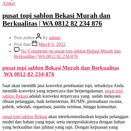
Artikel
pusat topi sablon Bekasi Murah dan
Berkualitas | WA 0812 82 234 876
Post author
By
admin
Post date
March 6, 2022
No Comments
on pusat topi sablon Bekasi Murah dan
Berkualitas | WA 0812 82 234 876
pusat topi sablon Bekasi Murah dan Berkualitas
WA 0812-82-234-876
Saat akan memilih jasa konveksi pembuatan topi, sebaiknya Anda
memilih konveksi yang terpercaya dan berpengalaman.
pusat topi
sablon Bekasi
adalah konveksi terpercaya yang sudah melayani
ribuan pelanggan, baik kementerian, BUMN, perusahaan swasta,
pabrik, sekolah, organisasi, panitia seminar, hingga komunitas.
pusat topi sablon Bekasi
akan merekomendasikan kepada pelanggan
model dan bahan yang tepat, serta memproduksinya dengan bahan
yang berkualitas dan jahitan yang rapi. Dengan kepuasan yang