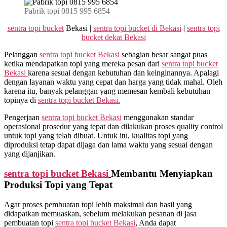
Pabrik topi 0815 995 6854
sentra topi bucket
Bekasi |
sentra topi bucket di Bekasi
|
sentra topi
bucket dekat Bekasi
Pelanggan
sentra topi bucket Bekasi
sebagian besar sangat puas
ketika mendapatkan topi yang mereka pesan dari
sentra topi bucket
Bekasi
karena sesuai dengan kebutuhan dan keinginannya. Apalagi
dengan layanan waktu yang cepat dan harga yang tidak mahal. Oleh
karena itu, banyak pelanggan yang memesan kembali kebutuhan
topinya di
sentra topi bucket Bekasi.
Pengerjaan
sentra topi bucket Bekasi
menggunakan standar
operasional prosedur yang tepat dan dilakukan proses quality control
untuk topi yang telah dibuat. Untuk itu, kualitas topi yang
diproduksi tetap dapat dijaga dan lama waktu yang sesuai dengan
yang dijanjikan.
sentra topi bucket Bekasi
Membantu Menyiapkan
Produksi Topi yang Tepat
Agar proses pembuatan topi lebih maksimal dan hasil yang
didapatkan memuaskan, sebelum melakukan pesanan di jasa
pembuatan topi
sentra topi bucket Bekasi
, Anda dapat