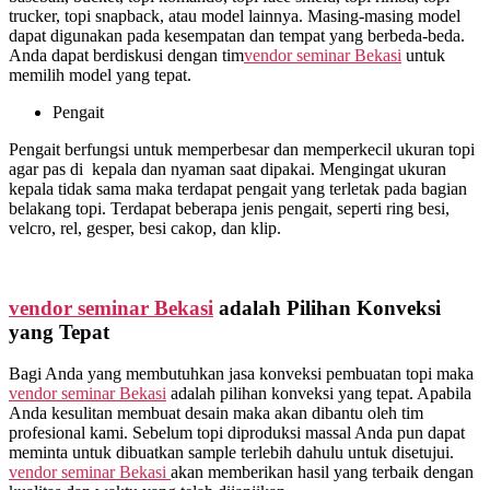
trucker, topi snapback, atau model lainnya. Masing-masing model
dapat digunakan pada kesempatan dan tempat yang berbeda-beda.
Anda dapat berdiskusi dengan tim
vendor seminar Bekasi
untuk
memilih model yang tepat.
Pengait
Pengait berfungsi untuk memperbesar dan memperkecil ukuran topi
agar pas di kepala dan nyaman saat dipakai. Mengingat ukuran
kepala tidak sama maka terdapat pengait yang terletak pada bagian
belakang topi. Terdapat beberapa jenis pengait, seperti ring besi,
velcro, rel, gesper, besi cakop, dan klip.
vendor seminar Bekasi
adalah Pilihan Konveksi
yang Tepat
Bagi Anda yang membutuhkan jasa konveksi pembuatan topi maka
vendor seminar Bekasi
adalah pilihan konveksi yang tepat. Apabila
Anda kesulitan membuat desain maka akan dibantu oleh tim
profesional kami. Sebelum topi diproduksi massal Anda pun dapat
meminta untuk dibuatkan sample terlebih dahulu untuk disetujui.
vendor seminar Bekasi
akan memberikan hasil yang terbaik dengan