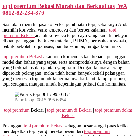
topi premium Bekasi Murah dan Berkualitas
WA
0812-82-234-876
Saat akan memilih jasa konveksi pembuatan topi, sebaiknya Anda
memilih konveksi yang terpercaya dan berpengalaman.
topi
premium Bekasi
adalah konveksi terpercaya yang sudah melayani
ribuan pelanggan, baik kementerian, BUMN, perusahaan swasta,
pabrik, sekolah, organisasi, panitia seminar, hingga komunitas.
topi premium Bekasi
akan merekomendasikan kepada pelanggan
model dan bahan yang tepat, serta memproduksinya dengan bahan
yang berkualitas dan jahitan yang rapi. Dengan kepuasan yang
diperoleh pelanggan, maka tidah heran banyak sekali pelanggan
yang memesan topi untuk keperluannya baik untuk topi promosi,
topi seragam, maupun untuk kepentingan pribadi dan komunitas.
Pabrik topi 0815 995 6854
topi premium
Bekasi |
topi premium di Bekasi
|
topi premium dekat
Bekasi
Pelanggan
topi premium Bekasi
sebagian besar sangat puas ketika
mendapatkan topi yang mereka pesan dari
topi premium