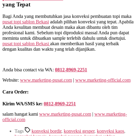
yang Tepat
Bagi Anda yang membutuhkan jasa konveksi pembuatan topi maka
pusat topi sablon Bekasi
adalah pilihan konveksi yang tepat. Apabila
Anda kesulitan membuat desain maka akan dibantu oleh tim
profesional kami. Sebelum topi diproduksi massal Anda pun dapat
meminta untuk dibuatkan sample terlebih dahulu untuk disetujui.
pusat topi sablon Bekasi
akan memberikan hasil yang terbaik
dengan kualitas dan waktu yang telah dijanjikan.
Anda bisa contact via WA:
0812-8969-2251
Website:
www.marketing-pusat.com
|
www.marketing-official.com
Cara Order:
Kirim WA/SMS ke:
0812-8969-2251
salam hangat kami
www.marketing-pusat.com
|
www.marketing-
official.com
Tags
konveksi bordir
,
konveksi gesper
,
konveksi kaos
,