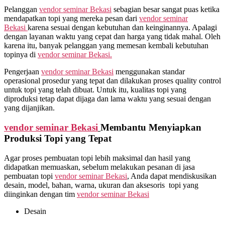
Pelanggan
vendor seminar Bekasi
sebagian besar sangat puas ketika
mendapatkan topi yang mereka pesan dari
vendor seminar
Bekasi
karena sesuai dengan kebutuhan dan keinginannya. Apalagi
dengan layanan waktu yang cepat dan harga yang tidak mahal. Oleh
karena itu, banyak pelanggan yang memesan kembali kebutuhan
topinya di
vendor seminar Bekasi.
Pengerjaan
vendor seminar Bekasi
menggunakan standar
operasional prosedur yang tepat dan dilakukan proses quality control
untuk topi yang telah dibuat. Untuk itu, kualitas topi yang
diproduksi tetap dapat dijaga dan lama waktu yang sesuai dengan
yang dijanjikan.
vendor seminar Bekasi
Membantu Menyiapkan
Produksi Topi yang Tepat
Agar proses pembuatan topi lebih maksimal dan hasil yang
didapatkan memuaskan, sebelum melakukan pesanan di jasa
pembuatan topi
vendor seminar Bekasi
, Anda dapat mendiskusikan
desain, model, bahan, warna, ukuran dan aksesoris topi yang
diinginkan dengan tim
vendor seminar Bekasi
Desain