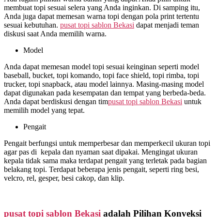
membuat topi sesuai selera yang Anda inginkan. Di samping itu,
Anda juga dapat memesan warna topi dengan pola print tertentu
sesuai kebutuhan.
pusat topi sablon Bekasi
dapat menjadi teman
diskusi saat Anda memilih warna.
Model
Anda dapat memesan model topi sesuai keinginan seperti model
baseball, bucket, topi komando, topi face shield, topi rimba, topi
trucker, topi snapback, atau model lainnya. Masing-masing model
dapat digunakan pada kesempatan dan tempat yang berbeda-beda.
Anda dapat berdiskusi dengan tim
pusat topi sablon Bekasi
untuk
memilih model yang tepat.
Pengait
Pengait berfungsi untuk memperbesar dan memperkecil ukuran topi
agar pas di kepala dan nyaman saat dipakai. Mengingat ukuran
kepala tidak sama maka terdapat pengait yang terletak pada bagian
belakang topi. Terdapat beberapa jenis pengait, seperti ring besi,
velcro, rel, gesper, besi cakop, dan klip.
pusat topi sablon Bekasi
adalah Pilihan Konveksi