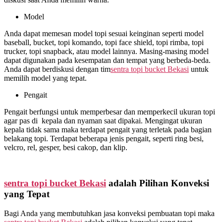
Model
Anda dapat memesan model topi sesuai keinginan seperti model
baseball, bucket, topi komando, topi face shield, topi rimba, topi
trucker, topi snapback, atau model lainnya. Masing-masing model
dapat digunakan pada kesempatan dan tempat yang berbeda-beda.
Anda dapat berdiskusi dengan tim
sentra topi bucket Bekasi
untuk
memilih model yang tepat.
Pengait
Pengait berfungsi untuk memperbesar dan memperkecil ukuran topi
agar pas di kepala dan nyaman saat dipakai. Mengingat ukuran
kepala tidak sama maka terdapat pengait yang terletak pada bagian
belakang topi. Terdapat beberapa jenis pengait, seperti ring besi,
velcro, rel, gesper, besi cakop, dan klip.
sentra topi bucket Bekasi
adalah Pilihan Konveksi
yang Tepat
Bagi Anda yang membutuhkan jasa konveksi pembuatan topi maka