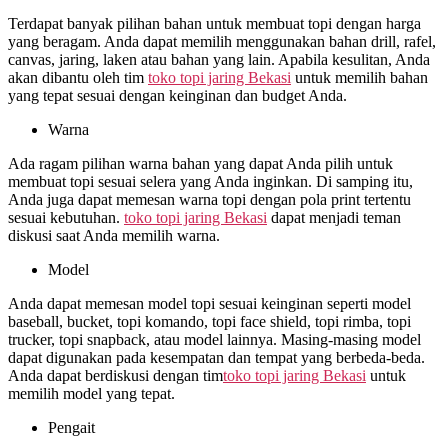
Terdapat banyak pilihan bahan untuk membuat topi dengan harga
yang beragam. Anda dapat memilih menggunakan bahan drill, rafel,
canvas, jaring, laken atau bahan yang lain. Apabila kesulitan, Anda
akan dibantu oleh tim
toko topi jaring Bekasi
untuk memilih bahan
yang tepat sesuai dengan keinginan dan budget Anda.
Warna
Ada ragam pilihan warna bahan yang dapat Anda pilih untuk
membuat topi sesuai selera yang Anda inginkan. Di samping itu,
Anda juga dapat memesan warna topi dengan pola print tertentu
sesuai kebutuhan.
toko topi jaring Bekasi
dapat menjadi teman
diskusi saat Anda memilih warna.
Model
Anda dapat memesan model topi sesuai keinginan seperti model
baseball, bucket, topi komando, topi face shield, topi rimba, topi
trucker, topi snapback, atau model lainnya. Masing-masing model
dapat digunakan pada kesempatan dan tempat yang berbeda-beda.
Anda dapat berdiskusi dengan tim
toko topi jaring Bekasi
untuk
memilih model yang tepat.
Pengait