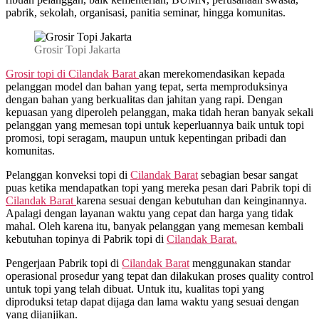
pabrik, sekolah, organisasi, panitia seminar, hingga komunitas.
Grosir Topi Jakarta
Grosir topi di Cilandak Barat
akan merekomendasikan kepada
pelanggan model dan bahan yang tepat, serta memproduksinya
dengan bahan yang berkualitas dan jahitan yang rapi. Dengan
kepuasan yang diperoleh pelanggan, maka tidah heran banyak sekali
pelanggan yang memesan topi untuk keperluannya baik untuk topi
promosi, topi seragam, maupun untuk kepentingan pribadi dan
komunitas.
Pelanggan konveksi topi di
Cilandak Barat
sebagian besar sangat
puas ketika mendapatkan topi yang mereka pesan dari Pabrik topi di
Cilandak Barat
karena sesuai dengan kebutuhan dan keinginannya.
Apalagi dengan layanan waktu yang cepat dan harga yang tidak
mahal. Oleh karena itu, banyak pelanggan yang memesan kembali
kebutuhan topinya di Pabrik topi di
Cilandak Barat.
Pengerjaan Pabrik topi di
Cilandak Barat
menggunakan standar
operasional prosedur yang tepat dan dilakukan proses quality control
untuk topi yang telah dibuat. Untuk itu, kualitas topi yang
diproduksi tetap dapat dijaga dan lama waktu yang sesuai dengan
yang dijanjikan.