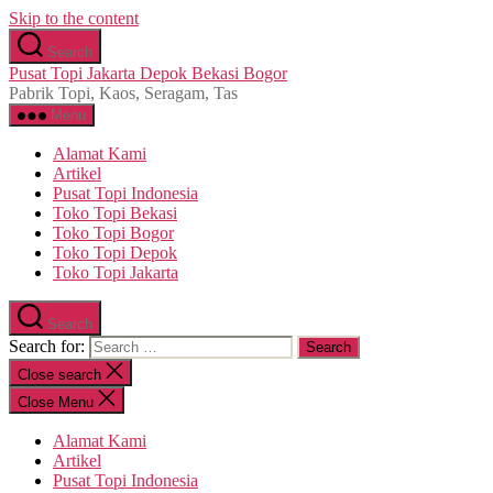
Skip to the content
Search
Pusat Topi Jakarta Depok Bekasi Bogor
Pabrik Topi, Kaos, Seragam, Tas
Menu
Alamat Kami
Artikel
Pusat Topi Indonesia
Toko Topi Bekasi
Toko Topi Bogor
Toko Topi Depok
Toko Topi Jakarta
Search
Search for:
Close search
Close Menu
Alamat Kami
Artikel
Pusat Topi Indonesia