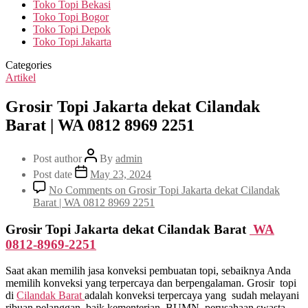
Toko Topi Bekasi
Toko Topi Bogor
Toko Topi Depok
Toko Topi Jakarta
Categories
Artikel
Grosir Topi Jakarta dekat Cilandak
Barat | WA 0812 8969 2251
Post author
By
admin
Post date
May 23, 2024
No Comments
on Grosir Topi Jakarta dekat Cilandak
Barat | WA 0812 8969 2251
Grosir Topi Jakarta dekat Cilandak Barat
WA
0812-8969-2251
Saat akan memilih jasa konveksi pembuatan topi, sebaiknya Anda
memilih konveksi yang terpercaya dan berpengalaman. Grosir topi
di
Cilandak Barat
adalah konveksi terpercaya yang sudah melayani
ribuan pelanggan, baik kementerian, BUMN, perusahaan swasta,