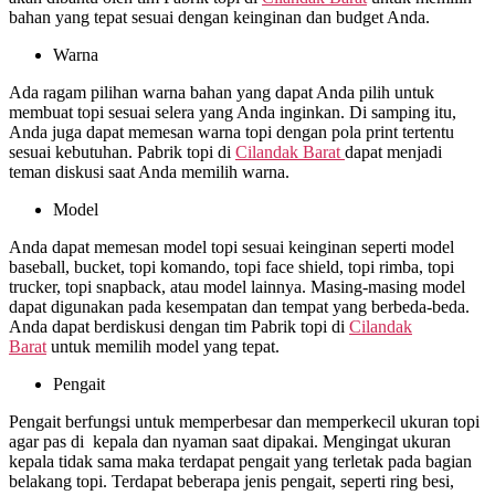
bahan yang tepat sesuai dengan keinginan dan budget Anda.
Warna
Ada ragam pilihan warna bahan yang dapat Anda pilih untuk
membuat topi sesuai selera yang Anda inginkan. Di samping itu,
Anda juga dapat memesan warna topi dengan pola print tertentu
sesuai kebutuhan. Pabrik topi di
Cilandak Barat
dapat menjadi
teman diskusi saat Anda memilih warna.
Model
Anda dapat memesan model topi sesuai keinginan seperti model
baseball, bucket, topi komando, topi face shield, topi rimba, topi
trucker, topi snapback, atau model lainnya. Masing-masing model
dapat digunakan pada kesempatan dan tempat yang berbeda-beda.
Anda dapat berdiskusi dengan tim Pabrik topi di
Cilandak
Barat
untuk memilih model yang tepat.
Pengait
Pengait berfungsi untuk memperbesar dan memperkecil ukuran topi
agar pas di kepala dan nyaman saat dipakai. Mengingat ukuran
kepala tidak sama maka terdapat pengait yang terletak pada bagian
belakang topi. Terdapat beberapa jenis pengait, seperti ring besi,