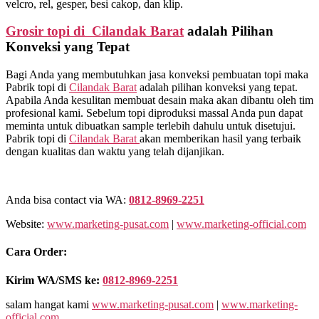
velcro, rel, gesper, besi cakop, dan klip.
Grosir topi di Cilandak Barat
adalah Pilihan
Konveksi yang Tepat
Bagi Anda yang membutuhkan jasa konveksi pembuatan topi maka
Pabrik topi di
Cilandak Barat
adalah pilihan konveksi yang tepat.
Apabila Anda kesulitan membuat desain maka akan dibantu oleh tim
profesional kami. Sebelum topi diproduksi massal Anda pun dapat
meminta untuk dibuatkan sample terlebih dahulu untuk disetujui.
Pabrik topi di
Cilandak Barat
akan memberikan hasil yang terbaik
dengan kualitas dan waktu yang telah dijanjikan.
Anda bisa contact via WA:
0812-8969-2251
Website:
www.marketing-pusat.com
|
www.marketing-official.com
Cara Order:
Kirim WA/SMS ke:
0812-8969-2251
salam hangat kami
www.marketing-pusat.com
|
www.marketing-
official.com