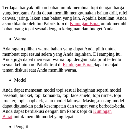
Terdapat banyak pilihan bahan untuk membuat topi dengan harga
yang beragam. Anda dapat memilih menggunakan bahan drill, rafel,
canvas, jaring, laken atau bahan yang lain. Apabila kesulitan, Anda
akan dibantu oleh tim Pabrik topi di
Kuningan Barat
untuk memilih
bahan yang tepat sesuai dengan keinginan dan budget Anda.
Warna
Ada ragam pilihan warna bahan yang dapat Anda pilih untuk
membuat topi sesuai selera yang Anda inginkan. Di samping itu,
Anda juga dapat memesan warna topi dengan pola print tertentu
sesuai kebutuhan. Pabrik topi di
Kuningan Barat
dapat menjadi
teman diskusi saat Anda memilih warna.
Model
Anda dapat memesan model topi sesuai keinginan seperti model
baseball, bucket, topi komando, topi face shield, topi rimba, topi
trucker, topi snapback, atau model lainnya. Masing-masing model
dapat digunakan pada kesempatan dan tempat yang berbeda-beda.
Anda dapat berdiskusi dengan tim Pabrik topi di
Kuningan
Barat
untuk memilih model yang tepat.
Pengait