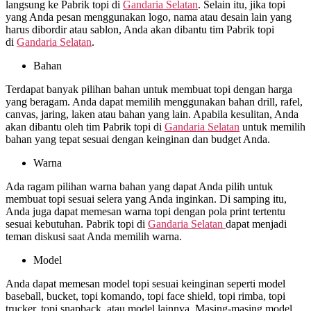
langsung ke Pabrik topi di
Gandaria Selatan
. Selain itu, jika topi
yang Anda pesan menggunakan logo, nama atau desain lain yang
harus dibordir atau sablon, Anda akan dibantu tim Pabrik topi
di
Gandaria Selatan
.
Bahan
Terdapat banyak pilihan bahan untuk membuat topi dengan harga
yang beragam. Anda dapat memilih menggunakan bahan drill, rafel,
canvas, jaring, laken atau bahan yang lain. Apabila kesulitan, Anda
akan dibantu oleh tim Pabrik topi di
Gandaria Selatan
untuk memilih
bahan yang tepat sesuai dengan keinginan dan budget Anda.
Warna
Ada ragam pilihan warna bahan yang dapat Anda pilih untuk
membuat topi sesuai selera yang Anda inginkan. Di samping itu,
Anda juga dapat memesan warna topi dengan pola print tertentu
sesuai kebutuhan. Pabrik topi di
Gandaria Selatan
dapat menjadi
teman diskusi saat Anda memilih warna.
Model
Anda dapat memesan model topi sesuai keinginan seperti model
baseball, bucket, topi komando, topi face shield, topi rimba, topi
trucker, topi snapback, atau model lainnya. Masing-masing model