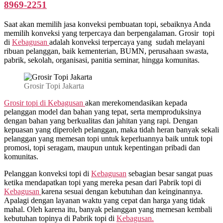
8969-2251
Saat akan memilih jasa konveksi pembuatan topi, sebaiknya Anda
memilih konveksi yang terpercaya dan berpengalaman. Grosir topi
di
Kebagusan
adalah konveksi terpercaya yang sudah melayani
ribuan pelanggan, baik kementerian, BUMN, perusahaan swasta,
pabrik, sekolah, organisasi, panitia seminar, hingga komunitas.
Grosir Topi Jakarta
Grosir topi di Kebagusan
akan merekomendasikan kepada
pelanggan model dan bahan yang tepat, serta memproduksinya
dengan bahan yang berkualitas dan jahitan yang rapi. Dengan
kepuasan yang diperoleh pelanggan, maka tidah heran banyak sekali
pelanggan yang memesan topi untuk keperluannya baik untuk topi
promosi, topi seragam, maupun untuk kepentingan pribadi dan
komunitas.
Pelanggan konveksi topi di
Kebagusan
sebagian besar sangat puas
ketika mendapatkan topi yang mereka pesan dari Pabrik topi di
Kebagusan
karena sesuai dengan kebutuhan dan keinginannya.
Apalagi dengan layanan waktu yang cepat dan harga yang tidak
mahal. Oleh karena itu, banyak pelanggan yang memesan kembali
kebutuhan topinya di Pabrik topi di
Kebagusan.