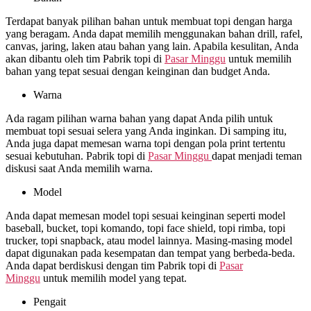
Terdapat banyak pilihan bahan untuk membuat topi dengan harga
yang beragam. Anda dapat memilih menggunakan bahan drill, rafel,
canvas, jaring, laken atau bahan yang lain. Apabila kesulitan, Anda
akan dibantu oleh tim Pabrik topi di
Pasar Minggu
untuk memilih
bahan yang tepat sesuai dengan keinginan dan budget Anda.
Warna
Ada ragam pilihan warna bahan yang dapat Anda pilih untuk
membuat topi sesuai selera yang Anda inginkan. Di samping itu,
Anda juga dapat memesan warna topi dengan pola print tertentu
sesuai kebutuhan. Pabrik topi di
Pasar Minggu
dapat menjadi teman
diskusi saat Anda memilih warna.
Model
Anda dapat memesan model topi sesuai keinginan seperti model
baseball, bucket, topi komando, topi face shield, topi rimba, topi
trucker, topi snapback, atau model lainnya. Masing-masing model
dapat digunakan pada kesempatan dan tempat yang berbeda-beda.
Anda dapat berdiskusi dengan tim Pabrik topi di
Pasar
Minggu
untuk memilih model yang tepat.
Pengait