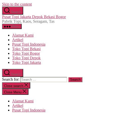
Skip to the content
Search
Pusat Topi Jakarta Depok Bekasi Bogor
Pabrik Topi, Kaos, Seragam, Tas
Menu
Alamat Kami
Artikel
Pusat Topi Indonesia
Toko Topi Bekasi
Toko Topi Bogor
Toko Topi Depok
Toko Topi Jakarta
Search
Search for:
Close search
Close Menu
Alamat Kami
Artikel
Pusat Topi Indonesia