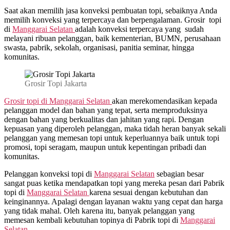
Saat akan memilih jasa konveksi pembuatan topi, sebaiknya Anda
memilih konveksi yang terpercaya dan berpengalaman. Grosir topi
di
Manggarai Selatan
adalah konveksi terpercaya yang sudah
melayani ribuan pelanggan, baik kementerian, BUMN, perusahaan
swasta, pabrik, sekolah, organisasi, panitia seminar, hingga
komunitas.
Grosir Topi Jakarta
Grosir topi di Manggarai Selatan
akan merekomendasikan kepada
pelanggan model dan bahan yang tepat, serta memproduksinya
dengan bahan yang berkualitas dan jahitan yang rapi. Dengan
kepuasan yang diperoleh pelanggan, maka tidah heran banyak sekali
pelanggan yang memesan topi untuk keperluannya baik untuk topi
promosi, topi seragam, maupun untuk kepentingan pribadi dan
komunitas.
Pelanggan konveksi topi di
Manggarai Selatan
sebagian besar
sangat puas ketika mendapatkan topi yang mereka pesan dari Pabrik
topi di
Manggarai Selatan
karena sesuai dengan kebutuhan dan
keinginannya. Apalagi dengan layanan waktu yang cepat dan harga
yang tidak mahal. Oleh karena itu, banyak pelanggan yang
memesan kembali kebutuhan topinya di Pabrik topi di
Manggarai
Selatan.