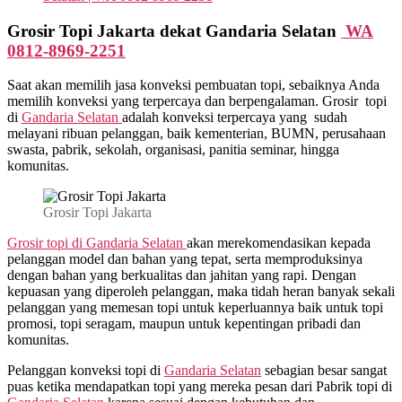
Grosir Topi Jakarta dekat Gandaria Selatan
WA
0812-8969-2251
Saat akan memilih jasa konveksi pembuatan topi, sebaiknya Anda
memilih konveksi yang terpercaya dan berpengalaman. Grosir topi
di
Gandaria Selatan
adalah konveksi terpercaya yang sudah
melayani ribuan pelanggan, baik kementerian, BUMN, perusahaan
swasta, pabrik, sekolah, organisasi, panitia seminar, hingga
komunitas.
Grosir Topi Jakarta
Grosir topi di Gandaria Selatan
akan merekomendasikan kepada
pelanggan model dan bahan yang tepat, serta memproduksinya
dengan bahan yang berkualitas dan jahitan yang rapi. Dengan
kepuasan yang diperoleh pelanggan, maka tidah heran banyak sekali
pelanggan yang memesan topi untuk keperluannya baik untuk topi
promosi, topi seragam, maupun untuk kepentingan pribadi dan
komunitas.
Pelanggan konveksi topi di
Gandaria Selatan
sebagian besar sangat
puas ketika mendapatkan topi yang mereka pesan dari Pabrik topi di