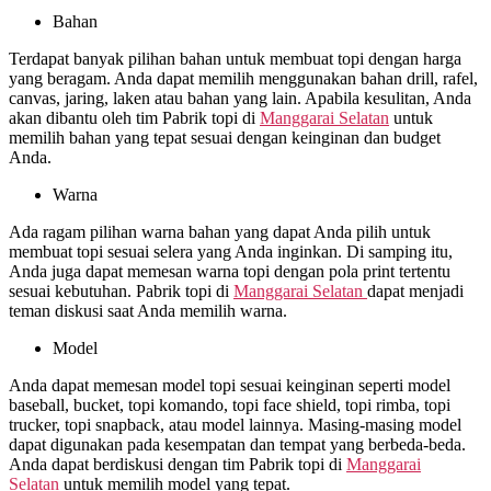
Bahan
Terdapat banyak pilihan bahan untuk membuat topi dengan harga
yang beragam. Anda dapat memilih menggunakan bahan drill, rafel,
canvas, jaring, laken atau bahan yang lain. Apabila kesulitan, Anda
akan dibantu oleh tim Pabrik topi di
Manggarai Selatan
untuk
memilih bahan yang tepat sesuai dengan keinginan dan budget
Anda.
Warna
Ada ragam pilihan warna bahan yang dapat Anda pilih untuk
membuat topi sesuai selera yang Anda inginkan. Di samping itu,
Anda juga dapat memesan warna topi dengan pola print tertentu
sesuai kebutuhan. Pabrik topi di
Manggarai Selatan
dapat menjadi
teman diskusi saat Anda memilih warna.
Model
Anda dapat memesan model topi sesuai keinginan seperti model
baseball, bucket, topi komando, topi face shield, topi rimba, topi
trucker, topi snapback, atau model lainnya. Masing-masing model
dapat digunakan pada kesempatan dan tempat yang berbeda-beda.
Anda dapat berdiskusi dengan tim Pabrik topi di
Manggarai
Selatan
untuk memilih model yang tepat.