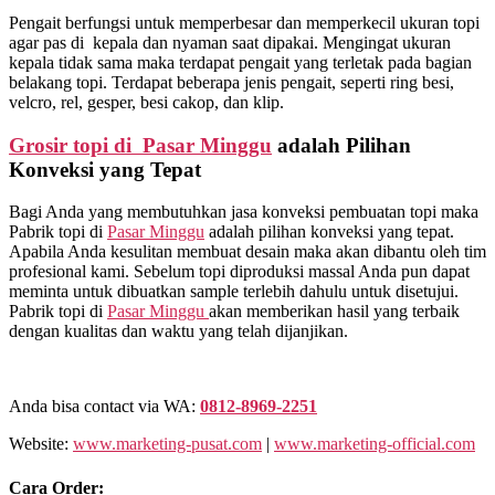
Pengait berfungsi untuk memperbesar dan memperkecil ukuran topi
agar pas di kepala dan nyaman saat dipakai. Mengingat ukuran
kepala tidak sama maka terdapat pengait yang terletak pada bagian
belakang topi. Terdapat beberapa jenis pengait, seperti ring besi,
velcro, rel, gesper, besi cakop, dan klip.
Grosir topi di Pasar Minggu
adalah Pilihan
Konveksi yang Tepat
Bagi Anda yang membutuhkan jasa konveksi pembuatan topi maka
Pabrik topi di
Pasar Minggu
adalah pilihan konveksi yang tepat.
Apabila Anda kesulitan membuat desain maka akan dibantu oleh tim
profesional kami. Sebelum topi diproduksi massal Anda pun dapat
meminta untuk dibuatkan sample terlebih dahulu untuk disetujui.
Pabrik topi di
Pasar Minggu
akan memberikan hasil yang terbaik
dengan kualitas dan waktu yang telah dijanjikan.
Anda bisa contact via WA:
0812-8969-2251
Website:
www.marketing-pusat.com
|
www.marketing-official.com
Cara Order: