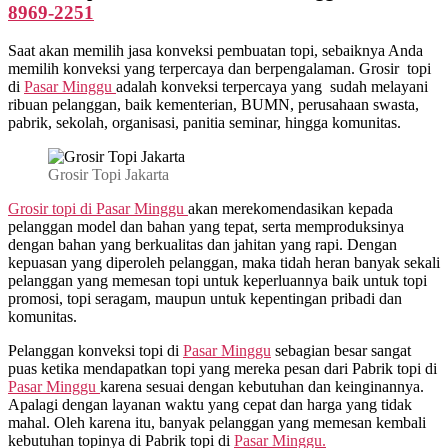
8969-2251
Saat akan memilih jasa konveksi pembuatan topi, sebaiknya Anda
memilih konveksi yang terpercaya dan berpengalaman. Grosir topi
di
Pasar Minggu
adalah konveksi terpercaya yang sudah melayani
ribuan pelanggan, baik kementerian, BUMN, perusahaan swasta,
pabrik, sekolah, organisasi, panitia seminar, hingga komunitas.
Grosir Topi Jakarta
Grosir topi di Pasar Minggu
akan merekomendasikan kepada
pelanggan model dan bahan yang tepat, serta memproduksinya
dengan bahan yang berkualitas dan jahitan yang rapi. Dengan
kepuasan yang diperoleh pelanggan, maka tidah heran banyak sekali
pelanggan yang memesan topi untuk keperluannya baik untuk topi
promosi, topi seragam, maupun untuk kepentingan pribadi dan
komunitas.
Pelanggan konveksi topi di
Pasar Minggu
sebagian besar sangat
puas ketika mendapatkan topi yang mereka pesan dari Pabrik topi di
Pasar Minggu
karena sesuai dengan kebutuhan dan keinginannya.
Apalagi dengan layanan waktu yang cepat dan harga yang tidak
mahal. Oleh karena itu, banyak pelanggan yang memesan kembali
kebutuhan topinya di Pabrik topi di
Pasar Minggu.