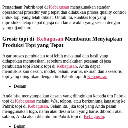
Pengerjaan Pabrik topi di
Kebagusan
menggunakan standar
operasional prosedur yang tepat dan dilakukan proses quality control
untuk topi yang telah dibuat. Untuk itu, kualitas topi yang
diproduksi tetap dapat dijaga dan lama waktu yang sesuai dengan
yang dijanjikan.
Grosir topi di
Kebagusan
Membantu Menyiapkan
Produksi Topi yang Tepat
Agar proses pembuatan topi lebih maksimal dan hasil yang
didapatkan memuaskan, sebelum melakukan pesanan di jasa
pembuatan topi Pabrik topi di
Kebagusan
, Anda dapat
mendiskusikan desain, model, bahan, warna, ukuran dan aksesoris
topi yang diinginkan dengan tim Pabrik topi di
Kebagusan
Desain
Anda bisa menyampaikan desain yang diinginkan kepada tim Pabrik
topi di
Kebagusan
melalui WA, telpon, atau berkunjung langsung ke
Pabrik topi di
Kebagusan
. Selain itu, jika topi yang Anda pesan
menggunakan logo, nama atau desain lain yang harus dibordir atau
sablon, Anda akan dibantu tim Pabrik topi di
Kebagusan
.
Bahan