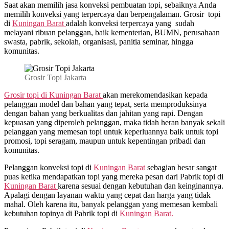
Saat akan memilih jasa konveksi pembuatan topi, sebaiknya Anda
memilih konveksi yang terpercaya dan berpengalaman. Grosir topi
di
Kuningan Barat
adalah konveksi terpercaya yang sudah
melayani ribuan pelanggan, baik kementerian, BUMN, perusahaan
swasta, pabrik, sekolah, organisasi, panitia seminar, hingga
komunitas.
Grosir Topi Jakarta
Grosir topi di Kuningan Barat
akan merekomendasikan kepada
pelanggan model dan bahan yang tepat, serta memproduksinya
dengan bahan yang berkualitas dan jahitan yang rapi. Dengan
kepuasan yang diperoleh pelanggan, maka tidah heran banyak sekali
pelanggan yang memesan topi untuk keperluannya baik untuk topi
promosi, topi seragam, maupun untuk kepentingan pribadi dan
komunitas.
Pelanggan konveksi topi di
Kuningan Barat
sebagian besar sangat
puas ketika mendapatkan topi yang mereka pesan dari Pabrik topi di
Kuningan Barat
karena sesuai dengan kebutuhan dan keinginannya.
Apalagi dengan layanan waktu yang cepat dan harga yang tidak
mahal. Oleh karena itu, banyak pelanggan yang memesan kembali
kebutuhan topinya di Pabrik topi di
Kuningan Barat.