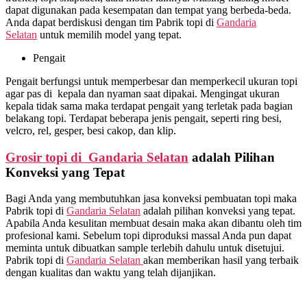
dapat digunakan pada kesempatan dan tempat yang berbeda-beda.
Anda dapat berdiskusi dengan tim Pabrik topi di
Gandaria
Selatan
untuk memilih model yang tepat.
Pengait
Pengait berfungsi untuk memperbesar dan memperkecil ukuran topi
agar pas di kepala dan nyaman saat dipakai. Mengingat ukuran
kepala tidak sama maka terdapat pengait yang terletak pada bagian
belakang topi. Terdapat beberapa jenis pengait, seperti ring besi,
velcro, rel, gesper, besi cakop, dan klip.
Grosir topi di Gandaria Selatan
adalah Pilihan
Konveksi yang Tepat
Bagi Anda yang membutuhkan jasa konveksi pembuatan topi maka
Pabrik topi di
Gandaria Selatan
adalah pilihan konveksi yang tepat.
Apabila Anda kesulitan membuat desain maka akan dibantu oleh tim
profesional kami. Sebelum topi diproduksi massal Anda pun dapat
meminta untuk dibuatkan sample terlebih dahulu untuk disetujui.
Pabrik topi di
Gandaria Selatan
akan memberikan hasil yang terbaik
dengan kualitas dan waktu yang telah dijanjikan.