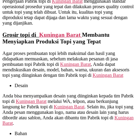
Pengerjaan Pabrik topi di
Kuningan Barat
menggunakan standar
operasional prosedur yang tepat dan dilakukan proses quality control
untuk topi yang telah dibuat. Untuk itu, kualitas topi yang
diproduksi tetap dapat dijaga dan lama waktu yang sesuai dengan
yang dijanjikan.
Grosir topi di
Kuningan Barat
Membantu
Menyiapkan Produksi Topi yang Tepat
Agar proses pembuatan topi lebih maksimal dan hasil yang
didapatkan memuaskan, sebelum melakukan pesanan di jasa
pembuatan topi Pabrik topi di
Kuningan Barat
, Anda dapat
mendiskusikan desain, model, bahan, warna, ukuran dan aksesoris
topi yang diinginkan dengan tim Pabrik topi di
Kuningan Barat
Desain
Anda bisa menyampaikan desain yang diinginkan kepada tim Pabrik
topi di
Kuningan Barat
melalui WA, telpon, atau berkunjung
langsung ke Pabrik topi di
Kuningan Barat
. Selain itu, jika topi yang
Anda pesan menggunakan logo, nama atau desain lain yang harus
dibordir atau sablon, Anda akan dibantu tim Pabrik topi di
Kuningan
Barat
.
Bahan