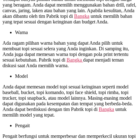
yang beragam. Anda dapat memilih menggunakan bahan drill, rafel,
canvas, jaring, laken atau bahan yang lain. Apabila kesulitan, Anda
akan dibantu oleh tim Pabrik topi di
Bangka
untuk memilih bahan
yang tepat sesuai dengan keinginan dan budget Anda.
Warna
Ada ragam pilihan warna bahan yang dapat Anda pilih untuk
membuat topi sesuai selera yang Anda inginkan. Di samping itu,
Anda juga dapat memesan warna topi dengan pola print tertentu
sesuai kebutuhan. Pabrik topi di
Bangka
dapat menjadi teman
diskusi saat Anda memilih warna.
Model
Anda dapat memesan model topi sesuai keinginan seperti model
baseball, bucket, topi komando, topi face shield, topi rimba, topi
trucker, topi snapback, atau model lainnya. Masing-masing model
dapat digunakan pada kesempatan dan tempat yang berbeda-beda.
Anda dapat berdiskusi dengan tim Pabrik topi di
Bangka
untuk
memilih model yang tepat.
Pengait
Pengait berfungsi untuk memperbesar dan memperkecil ukuran topi