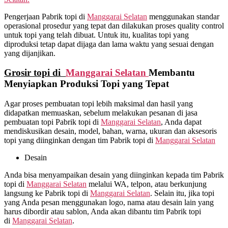
Pengerjaan Pabrik topi di
Manggarai Selatan
menggunakan standar
operasional prosedur yang tepat dan dilakukan proses quality control
untuk topi yang telah dibuat. Untuk itu, kualitas topi yang
diproduksi tetap dapat dijaga dan lama waktu yang sesuai dengan
yang dijanjikan.
Grosir topi di
Manggarai Selatan
Membantu
Menyiapkan Produksi Topi yang Tepat
Agar proses pembuatan topi lebih maksimal dan hasil yang
didapatkan memuaskan, sebelum melakukan pesanan di jasa
pembuatan topi Pabrik topi di
Manggarai Selatan
, Anda dapat
mendiskusikan desain, model, bahan, warna, ukuran dan aksesoris
topi yang diinginkan dengan tim Pabrik topi di
Manggarai Selatan
Desain
Anda bisa menyampaikan desain yang diinginkan kepada tim Pabrik
topi di
Manggarai Selatan
melalui WA, telpon, atau berkunjung
langsung ke Pabrik topi di
Manggarai Selatan
. Selain itu, jika topi
yang Anda pesan menggunakan logo, nama atau desain lain yang
harus dibordir atau sablon, Anda akan dibantu tim Pabrik topi
di
Manggarai Selatan
.