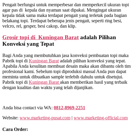
Pengait berfungsi untuk memperbesar dan memperkecil ukuran topi
agar pas di kepala dan nyaman saat dipakai. Mengingat ukuran
kepala tidak sama maka terdapat pengait yang terletak pada bagian
belakang topi. Terdapat beberapa jenis pengait, seperti ring besi,
velcro, rel, gesper, besi cakop, dan klip.
Grosir topi di Kuningan Barat
adalah Pilihan
Konveksi yang Tepat
Bagi Anda yang membutuhkan jasa konveksi pembuatan topi maka
Pabrik topi di
Kuningan Barat
adalah pilihan konveksi yang tepat.
Apabila Anda kesulitan membuat desain maka akan dibantu oleh tim
profesional kami. Sebelum topi diproduksi massal Anda pun dapat
meminta untuk dibuatkan sample terlebih dahulu untuk disetujui.
Pabrik topi di
Kuningan Barat
akan memberikan hasil yang terbaik
dengan kualitas dan waktu yang telah dijanjikan.
Anda bisa contact via WA:
0812-8969-2251
Website:
www.marketing-pusat.com
|
www.marketing-official.com
Cara Order: