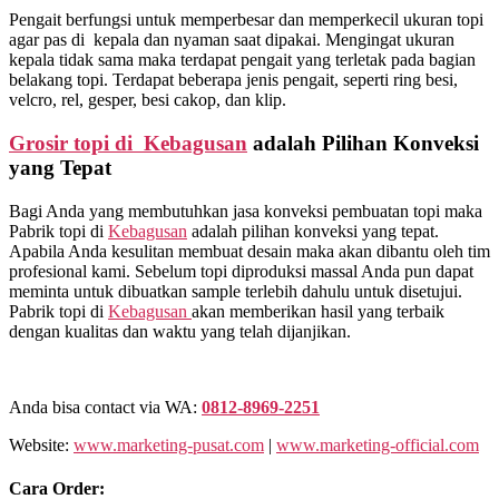
Pengait berfungsi untuk memperbesar dan memperkecil ukuran topi
agar pas di kepala dan nyaman saat dipakai. Mengingat ukuran
kepala tidak sama maka terdapat pengait yang terletak pada bagian
belakang topi. Terdapat beberapa jenis pengait, seperti ring besi,
velcro, rel, gesper, besi cakop, dan klip.
Grosir topi di Kebagusan
adalah Pilihan Konveksi
yang Tepat
Bagi Anda yang membutuhkan jasa konveksi pembuatan topi maka
Pabrik topi di
Kebagusan
adalah pilihan konveksi yang tepat.
Apabila Anda kesulitan membuat desain maka akan dibantu oleh tim
profesional kami. Sebelum topi diproduksi massal Anda pun dapat
meminta untuk dibuatkan sample terlebih dahulu untuk disetujui.
Pabrik topi di
Kebagusan
akan memberikan hasil yang terbaik
dengan kualitas dan waktu yang telah dijanjikan.
Anda bisa contact via WA:
0812-8969-2251
Website:
www.marketing-pusat.com
|
www.marketing-official.com
Cara Order: