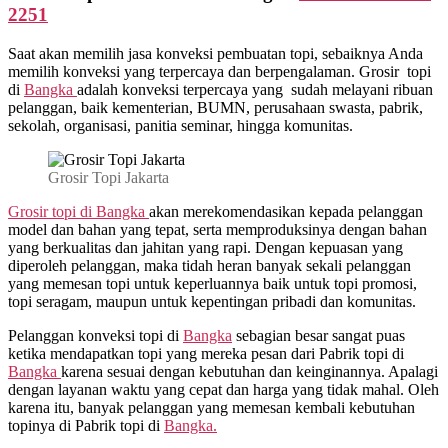
2251
Saat akan memilih jasa konveksi pembuatan topi, sebaiknya Anda
memilih konveksi yang terpercaya dan berpengalaman. Grosir topi
di
Bangka
adalah konveksi terpercaya yang sudah melayani ribuan
pelanggan, baik kementerian, BUMN, perusahaan swasta, pabrik,
sekolah, organisasi, panitia seminar, hingga komunitas.
Grosir Topi Jakarta
Grosir topi di Bangka
akan merekomendasikan kepada pelanggan
model dan bahan yang tepat, serta memproduksinya dengan bahan
yang berkualitas dan jahitan yang rapi. Dengan kepuasan yang
diperoleh pelanggan, maka tidah heran banyak sekali pelanggan
yang memesan topi untuk keperluannya baik untuk topi promosi,
topi seragam, maupun untuk kepentingan pribadi dan komunitas.
Pelanggan konveksi topi di
Bangka
sebagian besar sangat puas
ketika mendapatkan topi yang mereka pesan dari Pabrik topi di
Bangka
karena sesuai dengan kebutuhan dan keinginannya. Apalagi
dengan layanan waktu yang cepat dan harga yang tidak mahal. Oleh
karena itu, banyak pelanggan yang memesan kembali kebutuhan
topinya di Pabrik topi di
Bangka.