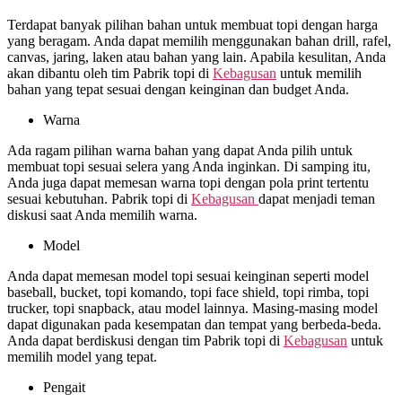
Terdapat banyak pilihan bahan untuk membuat topi dengan harga
yang beragam. Anda dapat memilih menggunakan bahan drill, rafel,
canvas, jaring, laken atau bahan yang lain. Apabila kesulitan, Anda
akan dibantu oleh tim Pabrik topi di
Kebagusan
untuk memilih
bahan yang tepat sesuai dengan keinginan dan budget Anda.
Warna
Ada ragam pilihan warna bahan yang dapat Anda pilih untuk
membuat topi sesuai selera yang Anda inginkan. Di samping itu,
Anda juga dapat memesan warna topi dengan pola print tertentu
sesuai kebutuhan. Pabrik topi di
Kebagusan
dapat menjadi teman
diskusi saat Anda memilih warna.
Model
Anda dapat memesan model topi sesuai keinginan seperti model
baseball, bucket, topi komando, topi face shield, topi rimba, topi
trucker, topi snapback, atau model lainnya. Masing-masing model
dapat digunakan pada kesempatan dan tempat yang berbeda-beda.
Anda dapat berdiskusi dengan tim Pabrik topi di
Kebagusan
untuk
memilih model yang tepat.
Pengait