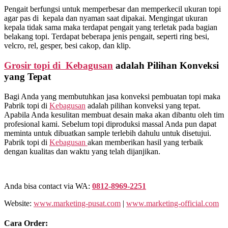
Pengait berfungsi untuk memperbesar dan memperkecil ukuran topi
agar pas di kepala dan nyaman saat dipakai. Mengingat ukuran
kepala tidak sama maka terdapat pengait yang terletak pada bagian
belakang topi. Terdapat beberapa jenis pengait, seperti ring besi,
velcro, rel, gesper, besi cakop, dan klip.
Grosir topi di Kebagusan
adalah Pilihan Konveksi
yang Tepat
Bagi Anda yang membutuhkan jasa konveksi pembuatan topi maka
Pabrik topi di
Kebagusan
adalah pilihan konveksi yang tepat.
Apabila Anda kesulitan membuat desain maka akan dibantu oleh tim
profesional kami. Sebelum topi diproduksi massal Anda pun dapat
meminta untuk dibuatkan sample terlebih dahulu untuk disetujui.
Pabrik topi di
Kebagusan
akan memberikan hasil yang terbaik
dengan kualitas dan waktu yang telah dijanjikan.
Anda bisa contact via WA:
0812-8969-2251
Website:
www.marketing-pusat.com
|
www.marketing-official.com
Cara Order: