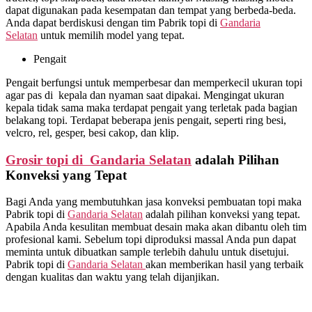
dapat digunakan pada kesempatan dan tempat yang berbeda-beda.
Anda dapat berdiskusi dengan tim Pabrik topi di
Gandaria
Selatan
untuk memilih model yang tepat.
Pengait
Pengait berfungsi untuk memperbesar dan memperkecil ukuran topi
agar pas di kepala dan nyaman saat dipakai. Mengingat ukuran
kepala tidak sama maka terdapat pengait yang terletak pada bagian
belakang topi. Terdapat beberapa jenis pengait, seperti ring besi,
velcro, rel, gesper, besi cakop, dan klip.
Grosir topi di Gandaria Selatan
adalah Pilihan
Konveksi yang Tepat
Bagi Anda yang membutuhkan jasa konveksi pembuatan topi maka
Pabrik topi di
Gandaria Selatan
adalah pilihan konveksi yang tepat.
Apabila Anda kesulitan membuat desain maka akan dibantu oleh tim
profesional kami. Sebelum topi diproduksi massal Anda pun dapat
meminta untuk dibuatkan sample terlebih dahulu untuk disetujui.
Pabrik topi di
Gandaria Selatan
akan memberikan hasil yang terbaik
dengan kualitas dan waktu yang telah dijanjikan.