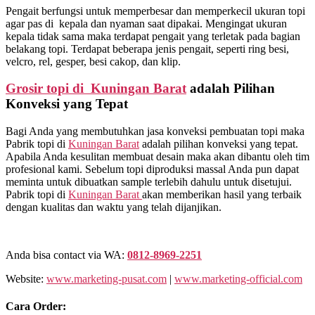
Pengait berfungsi untuk memperbesar dan memperkecil ukuran topi
agar pas di kepala dan nyaman saat dipakai. Mengingat ukuran
kepala tidak sama maka terdapat pengait yang terletak pada bagian
belakang topi. Terdapat beberapa jenis pengait, seperti ring besi,
velcro, rel, gesper, besi cakop, dan klip.
Grosir topi di Kuningan Barat
adalah Pilihan
Konveksi yang Tepat
Bagi Anda yang membutuhkan jasa konveksi pembuatan topi maka
Pabrik topi di
Kuningan Barat
adalah pilihan konveksi yang tepat.
Apabila Anda kesulitan membuat desain maka akan dibantu oleh tim
profesional kami. Sebelum topi diproduksi massal Anda pun dapat
meminta untuk dibuatkan sample terlebih dahulu untuk disetujui.
Pabrik topi di
Kuningan Barat
akan memberikan hasil yang terbaik
dengan kualitas dan waktu yang telah dijanjikan.
Anda bisa contact via WA:
0812-8969-2251
Website:
www.marketing-pusat.com
|
www.marketing-official.com
Cara Order: