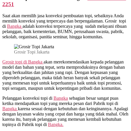
2251
Saat akan memilih jasa konveksi pembuatan topi, sebaiknya Anda
memilih konveksi yang terpercaya dan berpengalaman. Grosir topi
di
Bangka
adalah konveksi terpercaya yang sudah melayani ribuan
pelanggan, baik kementerian, BUMN, perusahaan swasta, pabrik,
sekolah, organisasi, panitia seminar, hingga komunitas.
Grosir Topi Jakarta
Grosir topi di Bangka
akan merekomendasikan kepada pelanggan
model dan bahan yang tepat, serta memproduksinya dengan bahan
yang berkualitas dan jahitan yang rapi. Dengan kepuasan yang
diperoleh pelanggan, maka tidah heran banyak sekali pelanggan
yang memesan topi untuk keperluannya baik untuk topi promosi,
topi seragam, maupun untuk kepentingan pribadi dan komunitas.
Pelanggan konveksi topi di
Bangka
sebagian besar sangat puas
ketika mendapatkan topi yang mereka pesan dari Pabrik topi di
Bangka
karena sesuai dengan kebutuhan dan keinginannya. Apalagi
dengan layanan waktu yang cepat dan harga yang tidak mahal. Oleh
karena itu, banyak pelanggan yang memesan kembali kebutuhan
topinya di Pabrik topi di
Bangka.