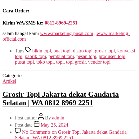
Cara Order:
Kirim WA/SMS ke:
0812-8969-2251
salam hangat kami
www.marketing-pusat.com
|
www.marketing-
official.com
Tags
bikin topi
,
buat topi
,
distro topi
,
grosir topi
,
konveksi
topi
,
pabrik topi
,
pembuat topi
,
pesan topi
,
produsen topi
,
pusat topi
,
toko topi
,
topi
,
topi grosir
,
vendor topi
Categories
Artikel
Grosir Topi Jakarta dekat Gandaria
Selatan | WA 0812 8969 2251
Post author
By
admin
Post date
May 25, 2024
No Comments
on Grosir Topi Jakarta dekat Gandaria
Selatan | WA 0812 8969 2251