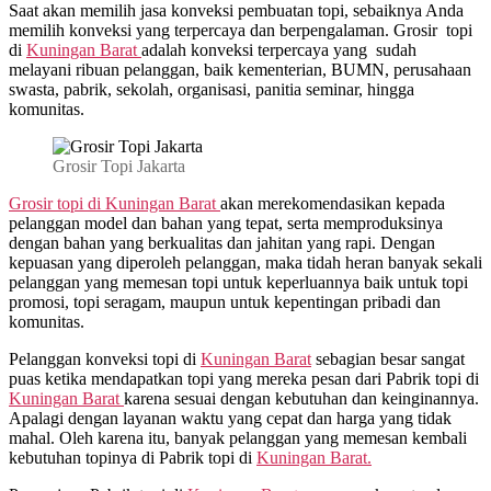
Saat akan memilih jasa konveksi pembuatan topi, sebaiknya Anda
memilih konveksi yang terpercaya dan berpengalaman. Grosir topi
di
Kuningan Barat
adalah konveksi terpercaya yang sudah
melayani ribuan pelanggan, baik kementerian, BUMN, perusahaan
swasta, pabrik, sekolah, organisasi, panitia seminar, hingga
komunitas.
Grosir Topi Jakarta
Grosir topi di Kuningan Barat
akan merekomendasikan kepada
pelanggan model dan bahan yang tepat, serta memproduksinya
dengan bahan yang berkualitas dan jahitan yang rapi. Dengan
kepuasan yang diperoleh pelanggan, maka tidah heran banyak sekali
pelanggan yang memesan topi untuk keperluannya baik untuk topi
promosi, topi seragam, maupun untuk kepentingan pribadi dan
komunitas.
Pelanggan konveksi topi di
Kuningan Barat
sebagian besar sangat
puas ketika mendapatkan topi yang mereka pesan dari Pabrik topi di
Kuningan Barat
karena sesuai dengan kebutuhan dan keinginannya.
Apalagi dengan layanan waktu yang cepat dan harga yang tidak
mahal. Oleh karena itu, banyak pelanggan yang memesan kembali
kebutuhan topinya di Pabrik topi di
Kuningan Barat.