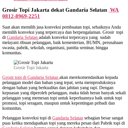
Grosir Topi Jakarta dekat Gandaria Selatan
WA
0812-8969-2251
Saat akan memilih jasa konveksi pembuatan topi, sebaiknya Anda
memilih konveksi yang terpercaya dan berpengalaman. Grosir topi
di
Gandaria Selatan
adalah konveksi terpercaya yang sudah
melayani ribuan pelanggan, baik kementerian, BUMN, perusahaan
swasta, pabrik, sekolah, organisasi, panitia seminar, hingga
komunitas.
Grosir Topi Jakarta
Grosir topi di Gandaria Selatan
akan merekomendasikan kepada
pelanggan model dan bahan yang tepat, serta memproduksinya
dengan bahan yang berkualitas dan jahitan yang rapi. Dengan
kepuasan yang diperoleh pelanggan, maka tidah heran banyak sekali
pelanggan yang memesan topi untuk keperluannya baik untuk topi
promosi, topi seragam, maupun untuk kepentingan pribadi dan
komunitas.
Pelanggan konveksi topi di
Gandaria Selatan
sebagian besar sangat
puas ketika mendapatkan topi yang mereka pesan dari Pabrik topi di