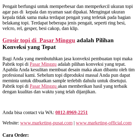
Pengait berfungsi untuk memperbesar dan memperkecil ukuran topi
agar pas di kepala dan nyaman saat dipakai. Mengingat ukuran
kepala tidak sama maka terdapat pengait yang terletak pada bagian
belakang topi. Terdapat beberapa jenis pengait, seperti ring besi,
velcro, rel, gesper, besi cakop, dan klip.
Grosir topi di Pasar Minggu
adalah Pilihan
Konveksi yang Tepat
Bagi Anda yang membutuhkan jasa konveksi pembuatan topi maka
Pabrik topi di
Pasar Minggu
adalah pilihan konveksi yang tepat.
Apabila Anda kesulitan membuat desain maka akan dibantu oleh tim
profesional kami. Sebelum topi diproduksi massal Anda pun dapat
meminta untuk dibuatkan sample terlebih dahulu untuk disetujui.
Pabrik topi di
Pasar Minggu
akan memberikan hasil yang terbaik
dengan kualitas dan waktu yang telah dijanjikan.
Anda bisa contact via WA:
0812-8969-2251
Website:
www.marketing-pusat.com
|
www.marketing-official.com
Cara Order: