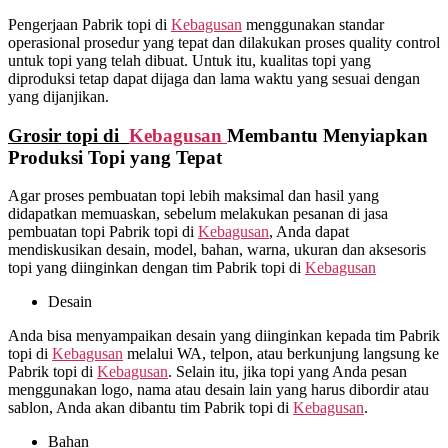
Pengerjaan Pabrik topi di
Kebagusan
menggunakan standar
operasional prosedur yang tepat dan dilakukan proses quality control
untuk topi yang telah dibuat. Untuk itu, kualitas topi yang
diproduksi tetap dapat dijaga dan lama waktu yang sesuai dengan
yang dijanjikan.
Grosir topi di
Kebagusan
Membantu Menyiapkan
Produksi Topi yang Tepat
Agar proses pembuatan topi lebih maksimal dan hasil yang
didapatkan memuaskan, sebelum melakukan pesanan di jasa
pembuatan topi Pabrik topi di
Kebagusan
, Anda dapat
mendiskusikan desain, model, bahan, warna, ukuran dan aksesoris
topi yang diinginkan dengan tim Pabrik topi di
Kebagusan
Desain
Anda bisa menyampaikan desain yang diinginkan kepada tim Pabrik
topi di
Kebagusan
melalui WA, telpon, atau berkunjung langsung ke
Pabrik topi di
Kebagusan
. Selain itu, jika topi yang Anda pesan
menggunakan logo, nama atau desain lain yang harus dibordir atau
sablon, Anda akan dibantu tim Pabrik topi di
Kebagusan
.
Bahan