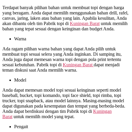
Terdapat banyak pilihan bahan untuk membuat topi dengan harga
yang beragam. Anda dapat memilih menggunakan bahan drill, rafel,
canvas, jaring, laken atau bahan yang lain. Apabila kesulitan, Anda
akan dibantu oleh tim Pabrik topi di
Kuningan Barat
untuk memilih
bahan yang tepat sesuai dengan keinginan dan budget Anda.
Warna
Ada ragam pilihan warna bahan yang dapat Anda pilih untuk
membuat topi sesuai selera yang Anda inginkan. Di samping itu,
Anda juga dapat memesan warna topi dengan pola print tertentu
sesuai kebutuhan. Pabrik topi di
Kuningan Barat
dapat menjadi
teman diskusi saat Anda memilih warna.
Model
Anda dapat memesan model topi sesuai keinginan seperti model
baseball, bucket, topi komando, topi face shield, topi rimba, topi
trucker, topi snapback, atau model lainnya. Masing-masing model
dapat digunakan pada kesempatan dan tempat yang berbeda-beda.
Anda dapat berdiskusi dengan tim Pabrik topi di
Kuningan
Barat
untuk memilih model yang tepat.
Pengait