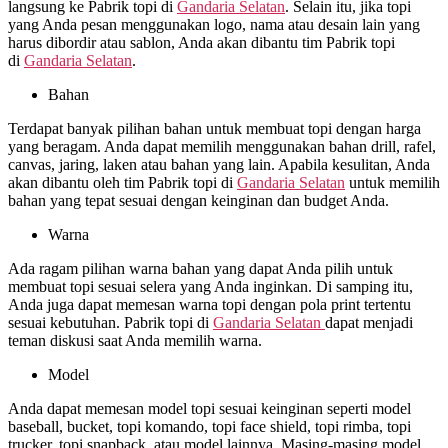
langsung ke Pabrik topi di
Gandaria Selatan
. Selain itu, jika topi
yang Anda pesan menggunakan logo, nama atau desain lain yang
harus dibordir atau sablon, Anda akan dibantu tim Pabrik topi
di
Gandaria Selatan
.
Bahan
Terdapat banyak pilihan bahan untuk membuat topi dengan harga
yang beragam. Anda dapat memilih menggunakan bahan drill, rafel,
canvas, jaring, laken atau bahan yang lain. Apabila kesulitan, Anda
akan dibantu oleh tim Pabrik topi di
Gandaria Selatan
untuk memilih
bahan yang tepat sesuai dengan keinginan dan budget Anda.
Warna
Ada ragam pilihan warna bahan yang dapat Anda pilih untuk
membuat topi sesuai selera yang Anda inginkan. Di samping itu,
Anda juga dapat memesan warna topi dengan pola print tertentu
sesuai kebutuhan. Pabrik topi di
Gandaria Selatan
dapat menjadi
teman diskusi saat Anda memilih warna.
Model
Anda dapat memesan model topi sesuai keinginan seperti model
baseball, bucket, topi komando, topi face shield, topi rimba, topi
trucker, topi snapback, atau model lainnya. Masing-masing model