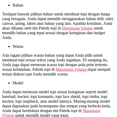
Bahan
Terdapat banyak pilihan bahan untuk membuat topi dengan harga
yang beragam. Anda dapat memilih menggunakan bahan drill, rafel,
canvas, jaring, laken atau bahan yang lain. Apabila kesulitan, Anda
akan dibantu oleh tim Pabrik topi di
Manggarai Selatan
untuk
memilih bahan yang tepat sesuai dengan keinginan dan budget
Anda.
Warna
Ada ragam pilihan warna bahan yang dapat Anda pilih untuk
membuat topi sesuai selera yang Anda inginkan. Di samping itu,
Anda juga dapat memesan warna topi dengan pola print tertentu
sesuai kebutuhan. Pabrik topi di
Manggarai Selatan
dapat menjadi
teman diskusi saat Anda memilih warna.
Model
Anda dapat memesan model topi sesuai keinginan seperti model
baseball, bucket, topi komando, topi face shield, topi rimba, topi
trucker, topi snapback, atau model lainnya. Masing-masing model
dapat digunakan pada kesempatan dan tempat yang berbeda-beda.
Anda dapat berdiskusi dengan tim Pabrik topi di
Manggarai
Selatan
untuk memilih model yang tepat.