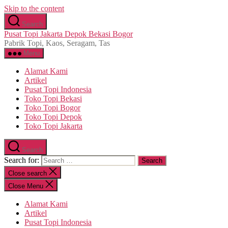
Skip to the content
Search
Pusat Topi Jakarta Depok Bekasi Bogor
Pabrik Topi, Kaos, Seragam, Tas
Menu
Alamat Kami
Artikel
Pusat Topi Indonesia
Toko Topi Bekasi
Toko Topi Bogor
Toko Topi Depok
Toko Topi Jakarta
Search
Search for:
Close search
Close Menu
Alamat Kami
Artikel
Pusat Topi Indonesia