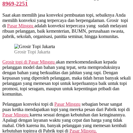
8969-2251
Saat akan memilih jasa konveksi pembuatan topi, sebaiknya Anda
memilih konveksi yang terpercaya dan berpengalaman. Grosir topi
di
Pasar Minggu
adalah konveksi terpercaya yang sudah melayani
ribuan pelanggan, baik kementerian, BUMN, perusahaan swasta,
pabrik, sekolah, organisasi, panitia seminar, hingga komunitas.
Grosir Topi Jakarta
Grosir topi di Pasar Minggu
akan merekomendasikan kepada
pelanggan model dan bahan yang tepat, serta memproduksinya
dengan bahan yang berkualitas dan jahitan yang rapi. Dengan
kepuasan yang diperoleh pelanggan, maka tidah heran banyak sekali
pelanggan yang memesan topi untuk keperluannya baik untuk topi
promosi, topi seragam, maupun untuk kepentingan pribadi dan
komunitas.
Pelanggan konveksi topi di
Pasar Minggu
sebagian besar sangat
puas ketika mendapatkan topi yang mereka pesan dari Pabrik topi di
Pasar Minggu
karena sesuai dengan kebutuhan dan keinginannya.
Apalagi dengan layanan waktu yang cepat dan harga yang tidak
mahal. Oleh karena itu, banyak pelanggan yang memesan kembali
kebutuhan topinya di Pabrik topi di
Pasar Minggu.