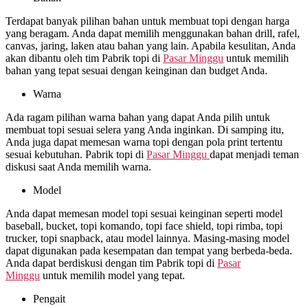
Terdapat banyak pilihan bahan untuk membuat topi dengan harga
yang beragam. Anda dapat memilih menggunakan bahan drill, rafel,
canvas, jaring, laken atau bahan yang lain. Apabila kesulitan, Anda
akan dibantu oleh tim Pabrik topi di
Pasar Minggu
untuk memilih
bahan yang tepat sesuai dengan keinginan dan budget Anda.
Warna
Ada ragam pilihan warna bahan yang dapat Anda pilih untuk
membuat topi sesuai selera yang Anda inginkan. Di samping itu,
Anda juga dapat memesan warna topi dengan pola print tertentu
sesuai kebutuhan. Pabrik topi di
Pasar Minggu
dapat menjadi teman
diskusi saat Anda memilih warna.
Model
Anda dapat memesan model topi sesuai keinginan seperti model
baseball, bucket, topi komando, topi face shield, topi rimba, topi
trucker, topi snapback, atau model lainnya. Masing-masing model
dapat digunakan pada kesempatan dan tempat yang berbeda-beda.
Anda dapat berdiskusi dengan tim Pabrik topi di
Pasar
Minggu
untuk memilih model yang tepat.
Pengait