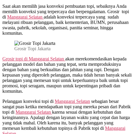
Saat akan memilih jasa konveksi pembuatan topi, sebaiknya Anda
memilih konveksi yang terpercaya dan berpengalaman. Grosir topi
di
Manggarai Selatan
adalah konveksi terpercaya yang sudah
melayani ribuan pelanggan, baik kementerian, BUMN, perusahaan
swasta, pabrik, sekolah, organisasi, panitia seminar, hingga
komunitas.
Grosir Topi Jakarta
Grosir topi di Manggarai Selatan
akan merekomendasikan kepada
pelanggan model dan bahan yang tepat, serta memproduksinya
dengan bahan yang berkualitas dan jahitan yang rapi. Dengan
kepuasan yang diperoleh pelanggan, maka tidah heran banyak sekali
pelanggan yang memesan topi untuk keperluannya baik untuk topi
promosi, topi seragam, maupun untuk kepentingan pribadi dan
komunitas.
Pelanggan konveksi topi di
Manggarai Selatan
sebagian besar
sangat puas ketika mendapatkan topi yang mereka pesan dari Pabrik
topi di
Manggarai Selatan
karena sesuai dengan kebutuhan dan
keinginannya. Apalagi dengan layanan waktu yang cepat dan harga
yang tidak mahal. Oleh karena itu, banyak pelanggan yang
memesan kembali kebutuhan topinya di Pabrik topi di
Manggarai
Selatan.