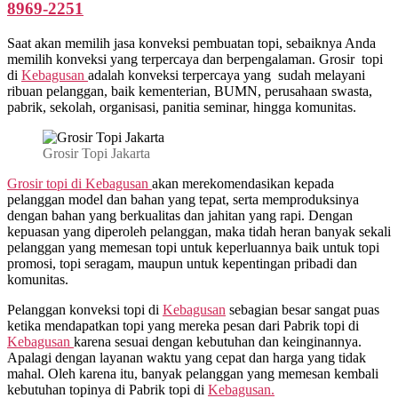
8969-2251
Saat akan memilih jasa konveksi pembuatan topi, sebaiknya Anda
memilih konveksi yang terpercaya dan berpengalaman. Grosir topi
di
Kebagusan
adalah konveksi terpercaya yang sudah melayani
ribuan pelanggan, baik kementerian, BUMN, perusahaan swasta,
pabrik, sekolah, organisasi, panitia seminar, hingga komunitas.
Grosir Topi Jakarta
Grosir topi di Kebagusan
akan merekomendasikan kepada
pelanggan model dan bahan yang tepat, serta memproduksinya
dengan bahan yang berkualitas dan jahitan yang rapi. Dengan
kepuasan yang diperoleh pelanggan, maka tidah heran banyak sekali
pelanggan yang memesan topi untuk keperluannya baik untuk topi
promosi, topi seragam, maupun untuk kepentingan pribadi dan
komunitas.
Pelanggan konveksi topi di
Kebagusan
sebagian besar sangat puas
ketika mendapatkan topi yang mereka pesan dari Pabrik topi di
Kebagusan
karena sesuai dengan kebutuhan dan keinginannya.
Apalagi dengan layanan waktu yang cepat dan harga yang tidak
mahal. Oleh karena itu, banyak pelanggan yang memesan kembali
kebutuhan topinya di Pabrik topi di
Kebagusan.