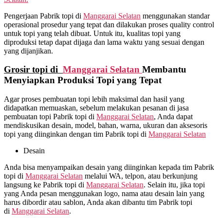
Pengerjaan Pabrik topi di
Manggarai Selatan
menggunakan standar
operasional prosedur yang tepat dan dilakukan proses quality control
untuk topi yang telah dibuat. Untuk itu, kualitas topi yang
diproduksi tetap dapat dijaga dan lama waktu yang sesuai dengan
yang dijanjikan.
Grosir topi di
Manggarai Selatan
Membantu
Menyiapkan Produksi Topi yang Tepat
Agar proses pembuatan topi lebih maksimal dan hasil yang
didapatkan memuaskan, sebelum melakukan pesanan di jasa
pembuatan topi Pabrik topi di
Manggarai Selatan
, Anda dapat
mendiskusikan desain, model, bahan, warna, ukuran dan aksesoris
topi yang diinginkan dengan tim Pabrik topi di
Manggarai Selatan
Desain
Anda bisa menyampaikan desain yang diinginkan kepada tim Pabrik
topi di
Manggarai Selatan
melalui WA, telpon, atau berkunjung
langsung ke Pabrik topi di
Manggarai Selatan
. Selain itu, jika topi
yang Anda pesan menggunakan logo, nama atau desain lain yang
harus dibordir atau sablon, Anda akan dibantu tim Pabrik topi
di
Manggarai Selatan
.