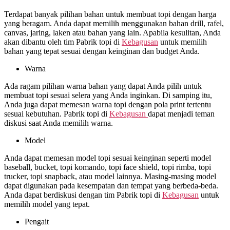
Terdapat banyak pilihan bahan untuk membuat topi dengan harga
yang beragam. Anda dapat memilih menggunakan bahan drill, rafel,
canvas, jaring, laken atau bahan yang lain. Apabila kesulitan, Anda
akan dibantu oleh tim Pabrik topi di
Kebagusan
untuk memilih
bahan yang tepat sesuai dengan keinginan dan budget Anda.
Warna
Ada ragam pilihan warna bahan yang dapat Anda pilih untuk
membuat topi sesuai selera yang Anda inginkan. Di samping itu,
Anda juga dapat memesan warna topi dengan pola print tertentu
sesuai kebutuhan. Pabrik topi di
Kebagusan
dapat menjadi teman
diskusi saat Anda memilih warna.
Model
Anda dapat memesan model topi sesuai keinginan seperti model
baseball, bucket, topi komando, topi face shield, topi rimba, topi
trucker, topi snapback, atau model lainnya. Masing-masing model
dapat digunakan pada kesempatan dan tempat yang berbeda-beda.
Anda dapat berdiskusi dengan tim Pabrik topi di
Kebagusan
untuk
memilih model yang tepat.
Pengait