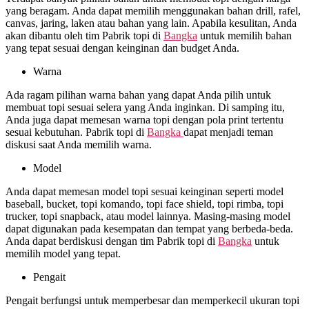
yang beragam. Anda dapat memilih menggunakan bahan drill, rafel,
canvas, jaring, laken atau bahan yang lain. Apabila kesulitan, Anda
akan dibantu oleh tim Pabrik topi di
Bangka
untuk memilih bahan
yang tepat sesuai dengan keinginan dan budget Anda.
Warna
Ada ragam pilihan warna bahan yang dapat Anda pilih untuk
membuat topi sesuai selera yang Anda inginkan. Di samping itu,
Anda juga dapat memesan warna topi dengan pola print tertentu
sesuai kebutuhan. Pabrik topi di
Bangka
dapat menjadi teman
diskusi saat Anda memilih warna.
Model
Anda dapat memesan model topi sesuai keinginan seperti model
baseball, bucket, topi komando, topi face shield, topi rimba, topi
trucker, topi snapback, atau model lainnya. Masing-masing model
dapat digunakan pada kesempatan dan tempat yang berbeda-beda.
Anda dapat berdiskusi dengan tim Pabrik topi di
Bangka
untuk
memilih model yang tepat.
Pengait
Pengait berfungsi untuk memperbesar dan memperkecil ukuran topi