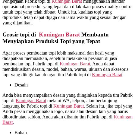
Pengerjaan Pabrik topi di
Kuningan Barat
menggunakan standar
operasional prosedur yang tepat dan dilakukan proses quality control
untuk topi yang telah dibuat. Untuk itu, kualitas topi yang
diproduksi tetap dapat dijaga dan lama waktu yang sesuai dengan
yang dijanjikan.
Grosir topi di
Kuningan Barat
Membantu
Menyiapkan Produksi Topi yang Tepat
Agar proses pembuatan topi lebih maksimal dan hasil yang
didapatkan memuaskan, sebelum melakukan pesanan di jasa
pembuatan topi Pabrik topi di
Kuningan Barat
, Anda dapat
mendiskusikan desain, model, bahan, warna, ukuran dan aksesoris
topi yang diinginkan dengan tim Pabrik topi di
Kuningan Barat
Desain
Anda bisa menyampaikan desain yang diinginkan kepada tim Pabrik
topi di
Kuningan Barat
melalui WA, telpon, atau berkunjung
langsung ke Pabrik topi di
Kuningan Barat
. Selain itu, jika topi yang
Anda pesan menggunakan logo, nama atau desain lain yang harus
dibordir atau sablon, Anda akan dibantu tim Pabrik topi di
Kuningan
Barat
.
Bahan