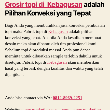
Grosir topi di Kebagusan
adalah
Pilihan Konveksi yang Tepat
Bagi Anda yang membutuhkan jasa konveksi pembuatan
topi maka Pabrik topi di
Kebagusan
adalah pilihan
konveksi yang tepat. Apabila Anda kesulitan membuat
desain maka akan dibantu oleh tim profesional kami.
Sebelum topi diproduksi massal Anda pun dapat
meminta untuk dibuatkan sample terlebih dahulu untuk
disetujui. Pabrik topi di
Kebagusan
akan memberikan
hasil yang terbaik dengan kualitas dan waktu yang telah
dijanjikan.
Anda bisa contact via WA:
0812-8969-2251
Website:
www.marketing-pusat.com
|
www.marketing-